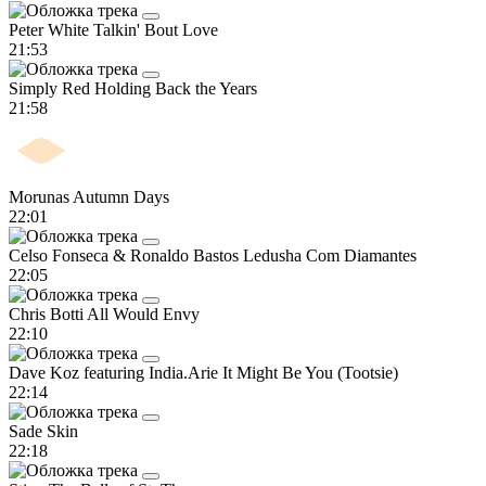
Peter White
Talkin' Bout Love
21:53
Simply Red
Holding Back the Years
21:58
Morunas
Autumn Days
22:01
Celso Fonseca & Ronaldo Bastos
Ledusha Com Diamantes
22:05
Chris Botti
All Would Envy
22:10
Dave Koz featuring India.Arie
It Might Be You (Tootsie)
22:14
Sade
Skin
22:18