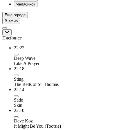
Челябинск
Ещё города
В эфир
Плейлист
22:22
Deep Wave
Like A Prayer
22:18
Sting
The Bells of St. Thomas
22:14
Sade
Skin
22:10
Dave Koz
It Might Be You (Tootsie)