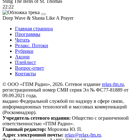
Sting
The Bells of St. Thomas
22:22
Deep Wave & Shasta
Like A Prayer
Главная страница
Программы
Читать
Релакс. Потоки
Рубрики
Акции
Плейлист
Вопрос-ответ
Контакты
© ООО «ГПМ Радио», 2026. Сетевое издание
relax-fm.ru
,
регистрационный номер СМИ серия Эл № ФС77-81889 от
09.09.2021 года,
выдано Федеральной службой по надзору в сфере связи,
информационных технологий и массовых коммуникаций
(Роскомнадзор).
Учредитель сетевого издания:
Общество с ограниченной
ответственностью «ГПМ Радио».
Главный редактор:
Морозова Ю. П.
Адрес электронной почты:
relax@relax-fm.ru
.