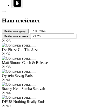
Наш плейлист
Выберите дату:
Выберите время:
21:28
De-Phazz
Cut The Jazz
21:32
Matt Simons
Catch & Release
21:36
Oystein Sevag
Paris
21:41
Stacey Kent
Samba Saravah
21:44
DEUS
Nothing Really Ends
21:49