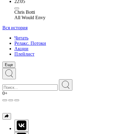
22:05
Chris Botti
All Would Envy
Вся история
Читать
Релакс. Потоки
Акции
Плейлист
Еще
0+