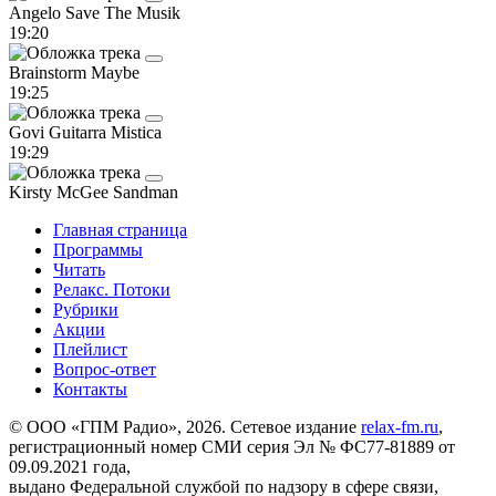
Angelo
Save The Musik
19:20
Brainstorm
Maybe
19:25
Govi
Guitarra Mistica
19:29
Kirsty McGee
Sandman
Главная страница
Программы
Читать
Релакс. Потоки
Рубрики
Акции
Плейлист
Вопрос-ответ
Контакты
© ООО «ГПМ Радио», 2026. Сетевое издание
relax-fm.ru
,
регистрационный номер СМИ серия Эл № ФС77-81889 от
09.09.2021 года,
выдано Федеральной службой по надзору в сфере связи,