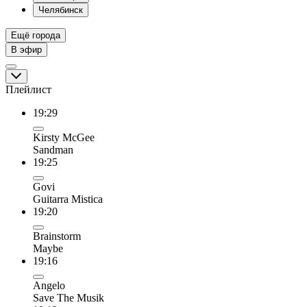
Челябинск
Ещё города
В эфир
Плейлист
19:29
Kirsty McGee
Sandman
19:25
Govi
Guitarra Mistica
19:20
Brainstorm
Maybe
19:16
Angelo
Save The Musik