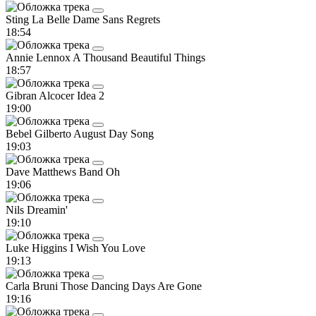
Sting
La Belle Dame Sans Regrets
18:54
Annie Lennox
A Thousand Beautiful Things
18:57
Gibran Alcocer
Idea 2
19:00
Bebel Gilberto
August Day Song
19:03
Dave Matthews Band
Oh
19:06
Nils
Dreamin'
19:10
Luke Higgins
I Wish You Love
19:13
Carla Bruni
Those Dancing Days Are Gone
19:16