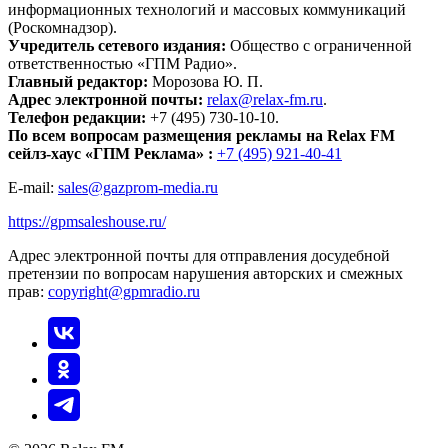
информационных технологий и массовых коммуникаций
(Роскомнадзор).
Учредитель сетевого издания:
Общество с ограниченной
ответственностью «ГПМ Радио».
Главный редактор:
Морозова Ю. П.
Адрес электронной почты:
relax@relax-fm.ru
.
Телефон редакции:
+7 (495) 730-10-10.
По всем вопросам размещения рекламы на Relax FM
сейлз-хаус «ГПМ Реклама» :
+7 (495) 921-40-41
E-mail:
sales@gazprom-media.ru
https://gpmsaleshouse.ru/
Адрес электронной почты для отправления досудебной
претензии по вопросам нарушения авторских и смежных
прав:
copyright@gpmradio.ru