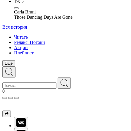
19:13
Carla Bruni
Those Dancing Days Are Gone
Вся история
Читать
Релакс. Потоки
Акции
Плейлист
Еще
0+