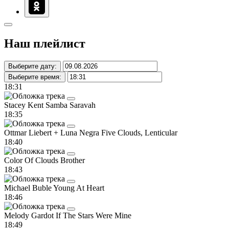
Наш плейлист
Выберите дату:
Выберите время:
18:31
Stacey Kent
Samba Saravah
18:35
Ottmar Liebert + Luna Negra
Five Clouds, Lenticular
18:40
Color Of Clouds
Brother
18:43
Michael Buble
Young At Heart
18:46
Melody Gardot
If The Stars Were Mine
18:49