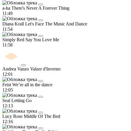
a-ha
There's Never A Forever Thing
11:49
Diana Krall
Let's Face The Music And Dance
11:54
Simply Red
Say You Love Me
11:58
Andrea Vanzo
Valzer d'Inverno
12:01
Feist
We’re all in the dance
12:05
Seal
Letting Go
12:13
Lucy Rose
Middle Of The Bed
12:16