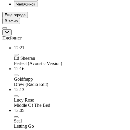
Челябинск
Ещё города
В эфир
Плейлист
12:21
Ed Sheeran
Perfect (Acoustic Version)
12:16
Goldfrapp
Drew (Radio Edit)
12:13
Lucy Rose
Middle Of The Bed
12:05
Seal
Letting Go