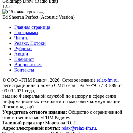
Goldfrapp
Drew (Radio Edit)
12:21
Ed Sheeran
Perfect (Acoustic Version)
Главная страница
Программы
Читать
Релакс. Потоки
Рубрики
Акции
Плейлист
Вопрос-ответ
Контакты
© ООО «ГПМ Радио», 2026. Сетевое издание
relax-fm.ru
,
регистрационный номер СМИ серия Эл № ФС77-81889 от
09.09.2021 года,
выдано Федеральной службой по надзору в сфере связи,
информационных технологий и массовых коммуникаций
(Роскомнадзор).
Учредитель сетевого издания:
Общество с ограниченной
ответственностью «ГПМ Радио».
Главный редактор:
Морозова Ю. П.
Адрес электронной почты:
relax@relax-fm.ru
.