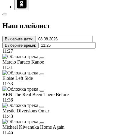
Наш плейлист
Выберите дату:
Выберите время:
11:27
Marcio Faraco
Kanoe
11:31
Eloise
Left Side
11:33
BEN The Real
Been There Before
11:36
Mystic Diversions
Omar
11:43
Michael Kiwanuka
Home Again
11:46