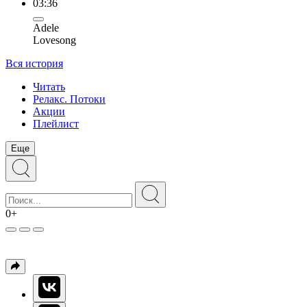
03:36
Adele
Lovesong
Вся история
Читать
Релакс. Потоки
Акции
Плейлист
Еще
0+