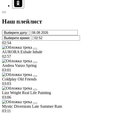
Наш плейлист
Выберите дату:
Выберите время:
02:54
AURORA
Exhale Inhale
02:57
Andrea Vanzo
Spring
03:01
Coldplay
Old Friends
03:03
Lizz Wright
Real Life Painting
03:06
Mystic Diversions
Late Summer Rain
03:11