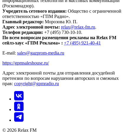
информационных технологий и массовых коммуникаций
(Роскомнадзор).
Учредитель сетевого издания:
Общество с ограниченной
ответственностью «ГПМ Радио».
Главный редактор:
Морозова Ю. П.
Адрес электронной почты:
relax@relax-fm.ru
.
Телефон редакции:
+7 (495) 730-10-10.
По всем вопросам размещения рекламы на Relax FM
сейлз-хаус «ГПМ Реклама» :
+7 (495) 921-40-41
E-mail:
sales@gazprom-media.ru
https://gpmsaleshouse.ru/
Адрес электронной почты для отправления досудебной
претензии по вопросам нарушения авторских и смежных
прав:
copyright@gpmradio.ru
© 2026 Relax FM