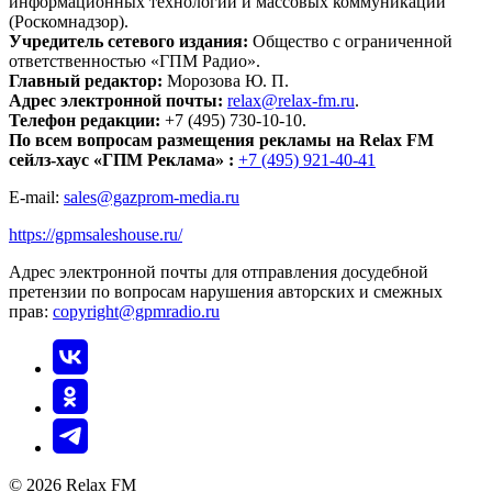
информационных технологий и массовых коммуникаций
(Роскомнадзор).
Учредитель сетевого издания:
Общество с ограниченной
ответственностью «ГПМ Радио».
Главный редактор:
Морозова Ю. П.
Адрес электронной почты:
relax@relax-fm.ru
.
Телефон редакции:
+7 (495) 730-10-10.
По всем вопросам размещения рекламы на Relax FM
сейлз-хаус «ГПМ Реклама» :
+7 (495) 921-40-41
E-mail:
sales@gazprom-media.ru
https://gpmsaleshouse.ru/
Адрес электронной почты для отправления досудебной
претензии по вопросам нарушения авторских и смежных
прав:
copyright@gpmradio.ru
© 2026 Relax FM