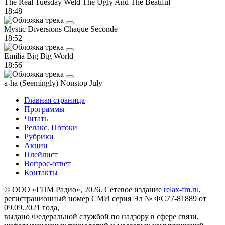
The Real Tuesday Weld
The Ugly And The Beatiful
18:48
Mystic Diversions
Chaque Seconde
18:52
Emilia
Big Big World
18:56
a-ha
(Seemingly) Nonstop July
Главная страница
Программы
Читать
Релакс. Потоки
Рубрики
Акции
Плейлист
Вопрос-ответ
Контакты
© ООО «ГПМ Радио», 2026. Сетевое издание
relax-fm.ru
,
регистрационный номер СМИ серия Эл № ФС77-81889 от
09.09.2021 года,
выдано Федеральной службой по надзору в сфере связи,