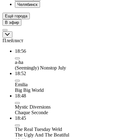
Челябинск
Ещё города
В эфир
Плейлист
18:56
a-ha
(Seemingly) Nonstop July
18:52
Emilia
Big Big World
18:48
Mystic Diversions
Chaque Seconde
18:45
The Real Tuesday Weld
The Ugly And The Beatiful