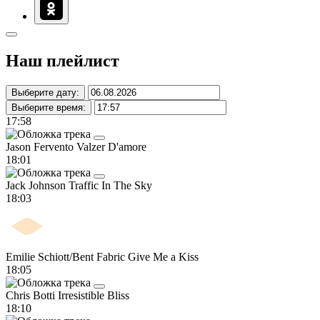
Наш плейлист
Выберите дату:
Выберите время:
17:58
Jason Fervento
Valzer D'amore
18:01
Jack Johnson
Traffic In The Sky
18:03
Emilie Schiott/Bent Fabric
Give Me a Kiss
18:05
Chris Botti
Irresistible Bliss
18:10