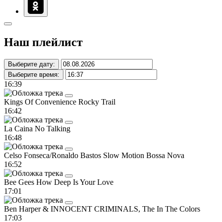
Наш плейлист
Выберите дату:
Выберите время:
16:39
Kings Of Convenience
Rocky Trail
16:42
La Caina
No Talking
16:48
Celso Fonseca/Ronaldo Bastos
Slow Motion Bossa Nova
16:52
Bee Gees
How Deep Is Your Love
17:01
Ben Harper & INNOCENT CRIMINALS, The
In The Colors
17:03