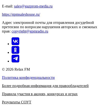
E-mail:
sales@gazprom-media.ru
https://gpmsaleshouse.ru/
Адрес электронной почты для отправления досудебной
претензии по вопросам нарушения авторских и смежных
прав:
copyright@gpmradio.ru
© 2026 Relax FM
Политика конфиденциальности
Более подробная информация для правообладателей
Правила участия в акциях, конкурсах и играх
Результаты СОУТ