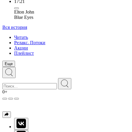
17:21
Elton John
Blue Eyes
Вся история
Читать
Релакс. Потоки
Акции
Плейлист
Еще
0+