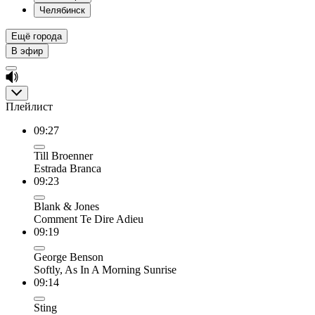
Челябинск
Ещё города
В эфир
Плейлист
09:27
Till Broenner
Estrada Branca
09:23
Blank & Jones
Comment Te Dire Adieu
09:19
George Benson
Softly, As In A Morning Sunrise
09:14
Sting