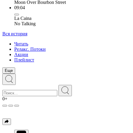
Moon Over Bourbon Street
09:04
La Caina
No Talking
Вся история
Читать
Релакс. Потоки
Акции
Плейлист
Еще
0+