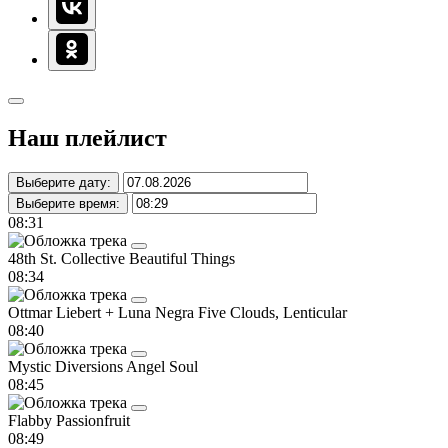
Наш плейлист
Выберите дату:
Выберите время:
08:31
48th St. Collective
Beautiful Things
08:34
Ottmar Liebert + Luna Negra
Five Clouds, Lenticular
08:40
Mystic Diversions
Angel Soul
08:45
Flabby
Passionfruit
08:49