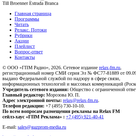
Till Broenner
Estrada Branca
Главная страница
Программы
Читать
Релакс. Потоки
Рубрики
Акции
Плейлист
Вопрос-ответ
Контакты
© ООО «ГПМ Радио», 2026. Сетевое издание
relax-fm.ru
,
регистрационный номер СМИ серия Эл № ФС77-81889 от 09.09.
выдано Федеральной службой по надзору в сфере связи,
информационных технологий и массовых коммуникаций (Роск
Учредитель сетевого издания:
Общество с ограниченной отве
Главный редактор:
Морозова Ю. П.
Адрес электронной почты:
relax@relax-fm.ru
.
Телефон редакции:
+7 (495) 730-10-10.
По всем вопросам размещения рекламы на Relax FM
сейлз-хаус «ГПМ Реклама» :
+7 (495) 921-40-41
E-mail:
sales@gazprom-media.ru