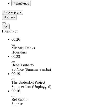
Челябинск
Ещё города
В эфир
Плейлист
00:26
Michael Franks
Hourglass
00:23
Bebel Gilberto
So Nice (Summer Samba)
00:19
The Underdog Project
Summer Jam (Unplugged)
00:16
Bel Suono
Sunrise