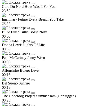
Gare Du Nord
How Was It For You
23:52
Imaginary Future
Every Breath You Take
23:55
Billie Eilish
Billie Bossa Nova
00:00
Donna Lewis
Lights Of Life
00:05
Paul McCartney
Jenny Wren
00:08
Affonsinho
Bolero Leve
00:16
Bel Suono
Sunrise
00:19
The Underdog Project
Summer Jam (Unplugged)
00:23