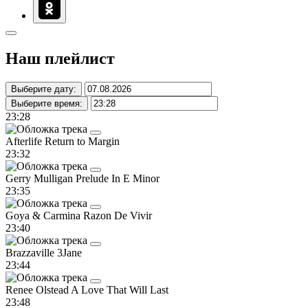
Наш плейлист
Выберите дату:
Выберите время:
23:28
Afterlife
Return to Margin
23:32
Gerry Mulligan
Prelude In E Minor
23:35
Goya & Carmina
Razon De Vivir
23:40
Brazzaville
3Jane
23:44
Renee Olstead
A Love That Will Last
23:48