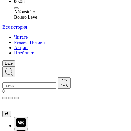
00:08
Affonsinho
Bolero Leve
Вся история
Читать
Релакс. Потоки
Акции
Плейлист
Еще
0+