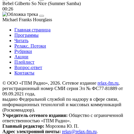
Bebel Gilberto
So Nice (Summer Samba)
00:26
Michael Franks
Hourglass
Главная страница
Программы
Читать
Релакс. Потоки
Рубрики
Акции
Плейлист
Вопрос-ответ
Контакты
© ООО «ГПМ Радио», 2026. Сетевое издание
relax-fm.ru
,
регистрационный номер СМИ серия Эл № ФС77-81889 от
09.09.2021 года,
выдано Федеральной службой по надзору в сфере связи,
информационных технологий и массовых коммуникаций
(Роскомнадзор).
Учредитель сетевого издания:
Общество с ограниченной
ответственностью «ГПМ Радио».
Главный редактор:
Морозова Ю. П.
Адрес электронной почты:
relax@relax-fm.ru
.