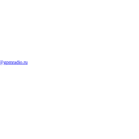
t@gpmradio.ru