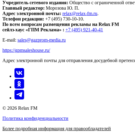
Учредитель сетевого издания:
Общество с ограниченной отве
Главный редактор:
Морозова Ю. П.
Адрес электронной почты:
relax@relax-fm.ru
.
Телефон редакции:
+7 (495) 730-10-10.
По всем вопросам размещения рекламы на Relax FM
сейлз-хаус «ГПМ Реклама» :
+7 (495) 921-40-41
E-mail:
sales@gazprom-media.ru
https://gpmsaleshouse.ru/
Адрес электронной почты для отправления досудебной претен
© 2026 Relax FM
Политика конфиденциальности
Более подробная информация для правообладателей