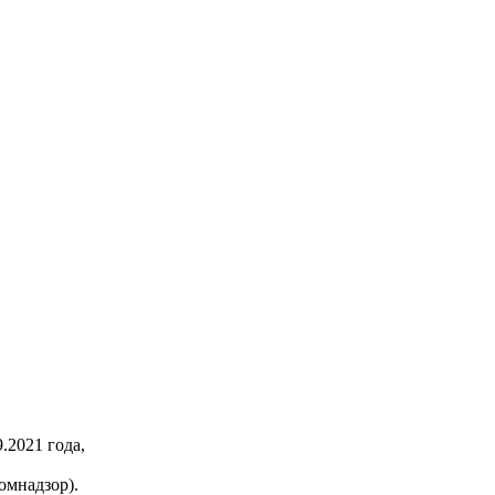
2021 года,
омнадзор).