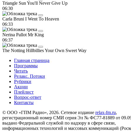
Triangle Sun
You'll Never Give Up
06:30
Carla Bruni
I Went To Heaven
06:33
Nerina Pallot
Mr King
06:37
The Notting Hillbillies
Your Own Sweet Way
Главная страница
Программы
Читать
Релакс. Потоки
Рубрики
Акции
Плейлист
Вопрос-ответ
Контакты
© ООО «ГПМ Радио», 2026. Сетевое издание
relax-fm.ru
,
регистрационный номер СМИ серия Эл № ФС77-81889 от 09.09.
выдано Федеральной службой по надзору в сфере связи,
информационных технологий и массовых коммуникаций (Роск