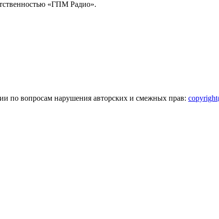
тственностью «ГПМ Радио».
зии по вопросам нарушения авторских и смежных прав:
copyrigh