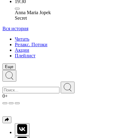
19:30
Anna Maria Jopek
Secret
Вся история
Читать
Релакс. Потоки
Акции
Плейлист
Еще
0+