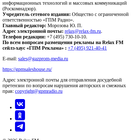
информационных технологий и массовых коммуникаций
(Роскомнадзор).
Учредитель сетевого издания:
Общество с ограниченной
ответственностью «ГПМ Радио».
Главный редактор:
Морозова Ю. П.
Адрес электронной почты:
relax@relax-fm.ru
.
Телефон редакции:
+7 (495) 730-10-10.
По всем вопросам размещения рекламы на Relax FM
сейлз-хаус «ГПМ Реклама» :
+7 (495) 921-40-41
E-mail:
sales@gazprom-media.ru
https://gpmsaleshouse.ru/
Адрес электронной почты для отправления досудебной
претензии по вопросам нарушения авторских и смежных
прав:
copyright@gpmradio.ru