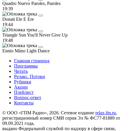
Quadro Nuevo
Paroles, Paroles
19:39
Donati
Ele E Ere
19:44
Triangle Sun
You'll Never Give Up
19:48
Ennio Máno
Light Dance
Главная страница
Программы
Читать
Релакс. Потоки
Рубрики
Акции
Плейлист
Вопрос-ответ
Контакты
© ООО «ГПМ Радио», 2026. Сетевое издание
relax-fm.ru
,
регистрационный номер СМИ серия Эл № ФС77-81889 от
09.09.2021 года,
выдано Федеральной службой по надзору в сфере связи,