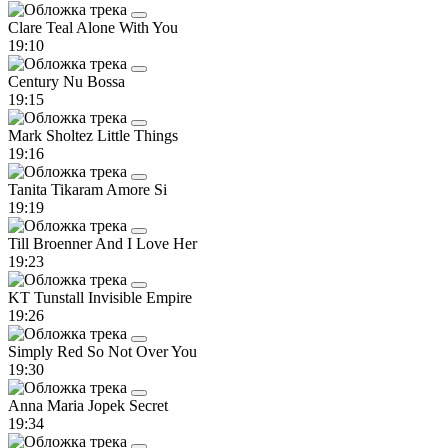
Clare Teal
Alone With You
19:10
Century
Nu Bossa
19:15
Mark Sholtez
Little Things
19:16
Tanita Tikaram
Amore Si
19:19
Till Broenner
And I Love Her
19:23
KT Tunstall
Invisible Empire
19:26
Simply Red
So Not Over You
19:30
Anna Maria Jopek
Secret
19:34