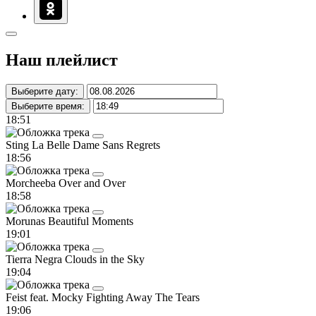
Наш плейлист
Выберите дату:
Выберите время:
18:51
Sting
La Belle Dame Sans Regrets
18:56
Morcheeba
Over and Over
18:58
Morunas
Beautiful Moments
19:01
Tierra Negra
Clouds in the Sky
19:04
Feist feat. Mocky
Fighting Away The Tears
19:06