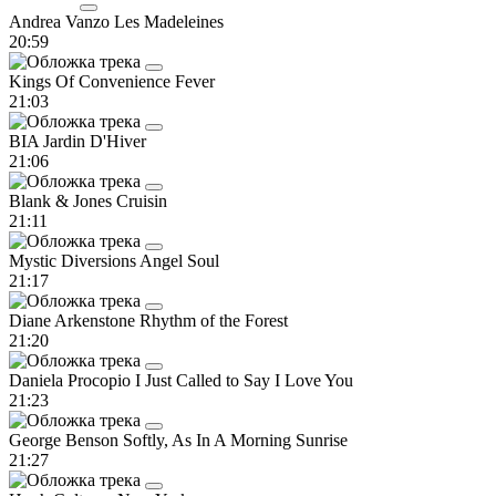
Andrea Vanzo
Les Madeleines
20:59
Kings Of Convenience
Fever
21:03
BIA
Jardin D'Hiver
21:06
Blank & Jones
Cruisin
21:11
Mystic Diversions
Angel Soul
21:17
Diane Arkenstone
Rhythm of the Forest
21:20
Daniela Procopio
I Just Called to Say I Love You
21:23
George Benson
Softly, As In A Morning Sunrise
21:27