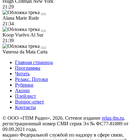
Hugh Coltman
New York
21:29
Alana Marie
Rude
21:34
Koop
Vuelvo Al Sur
21:39
Vanessa da Mata
Carta
Главная страница
Программы
Читать
Релакс. Потоки
Рубрики
Акции
Плейлист
Вопрос-ответ
Контакты
© ООО «ГПМ Радио», 2026. Сетевое издание
relax-fm.ru
,
регистрационный номер СМИ серия Эл № ФС77-81889 от
09.09.2021 года,
выдано Федеральной службой по надзору в сфере связи,