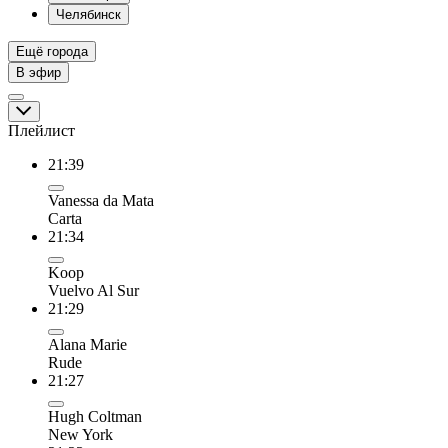
Челябинск
Ещё города
В эфир
Плейлист
21:39
Vanessa da Mata
Carta
21:34
Koop
Vuelvo Al Sur
21:29
Alana Marie
Rude
21:27
Hugh Coltman
New York