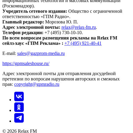
информационных технологий и массовых коммуникаций
(Роскомнадзор).
Учредитель сетевого издания:
Общество с ограниченной
ответственностью «ГПМ Радио».
Главный редактор:
Морозова Ю. П.
Адрес электронной почты:
relax@relax-fm.ru
.
Телефон редакции:
+7 (495) 730-10-10.
По всем вопросам размещения рекламы на Relax FM
сейлз-хаус «ГПМ Реклама» :
+7 (495) 921-40-41
E-mail:
sales@gazprom-media.ru
https://gpmsaleshouse.ru/
Адрес электронной почты для отправления досудебной
претензии по вопросам нарушения авторских и смежных
прав:
copyright@gpmradio.ru
© 2026 Relax FM