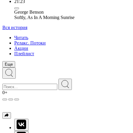
21:23
George Benson
Softly, As In A Morning Sunrise
Вся история
Читать
Релакс. Потоки
Акции
Плейлист
Еще
0+