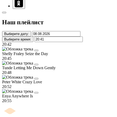
Наш плейлист
Выберите дату:
Выберите время:
20:42
Shelly Fraley
Seize the Day
20:45
Tunde
Letting Me Down Gently
20:48
Peter White
Crazy Love
20:52
Enya
Anywhere Is
20:55