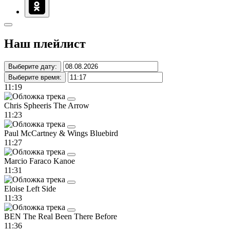
Наш плейлист
Выберите дату:
Выберите время:
11:19
Chris Spheeris
The Arrow
11:23
Paul McCartney & Wings
Bluebird
11:27
Marcio Faraco
Kanoe
11:31
Eloise
Left Side
11:33
BEN The Real
Been There Before
11:36