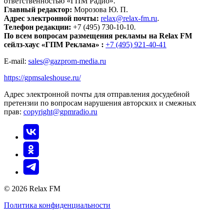
ответственностью «ГПМ Радио».
Главный редактор:
Морозова Ю. П.
Адрес электронной почты:
relax@relax-fm.ru
.
Телефон редакции:
+7 (495) 730-10-10.
По всем вопросам размещения рекламы на Relax FM
сейлз-хаус «ГПМ Реклама» :
+7 (495) 921-40-41
E-mail:
sales@gazprom-media.ru
https://gpmsaleshouse.ru/
Адрес электронной почты для отправления досудебной
претензии по вопросам нарушения авторских и смежных
прав:
copyright@gpmradio.ru
© 2026 Relax FM
Политика конфиденциальности