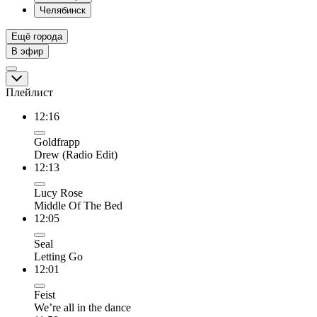
Челябинск
Ещё города
В эфир
Плейлист
12:16
Goldfrapp
Drew (Radio Edit)
12:13
Lucy Rose
Middle Of The Bed
12:05
Seal
Letting Go
12:01
Feist
We’re all in the dance