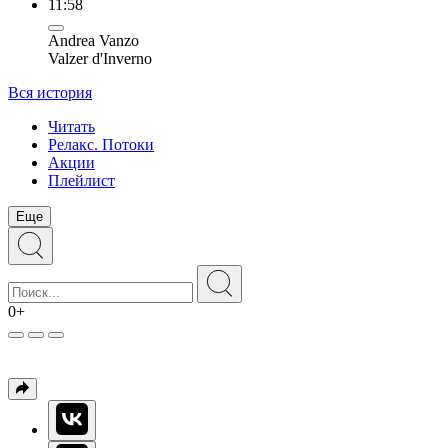
11:58
Andrea Vanzo
Valzer d'Inverno
Вся история
Читать
Релакс. Потоки
Акции
Плейлист
Еще
0+