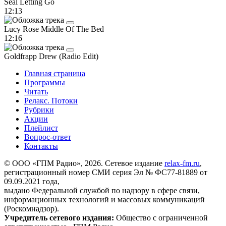
Seal
Letting Go
12:13
Lucy Rose
Middle Of The Bed
12:16
Goldfrapp
Drew (Radio Edit)
Главная страница
Программы
Читать
Релакс. Потоки
Рубрики
Акции
Плейлист
Вопрос-ответ
Контакты
© ООО «ГПМ Радио», 2026. Сетевое издание
relax-fm.ru
,
регистрационный номер СМИ серия Эл № ФС77-81889 от
09.09.2021 года,
выдано Федеральной службой по надзору в сфере связи,
информационных технологий и массовых коммуникаций
(Роскомнадзор).
Учредитель сетевого издания:
Общество с ограниченной