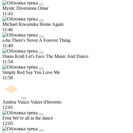
Mystic Diversions
Omar
11:43
Michael Kiwanuka
Home Again
11:46
a-ha
There's Never A Forever Thing
11:49
Diana Krall
Let's Face The Music And Dance
11:54
Simply Red
Say You Love Me
11:58
Andrea Vanzo
Valzer d'Inverno
12:01
Feist
We’re all in the dance
12:05