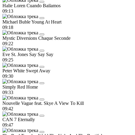
Halie Loren
Cuando Bailamos
09:13
Michael Buble
Young At Heart
09:18
Mystic Diversions
Chaque Seconde
09:22
Eve St. Jones
Say Say Say
09:25
Peter White
Swept Away
09:30
Simply Red
Home
09:33
Nouvelle Vague feat. Skye
A View To Kill
09:42
CAN 7
Eternally
09:47