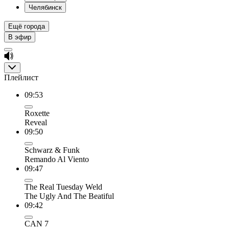
Челябинск
Ещё города
В эфир
Плейлист
09:53
Roxette
Reveal
09:50
Schwarz & Funk
Remando Al Viento
09:47
The Real Tuesday Weld
The Ugly And The Beatiful
09:42
CAN 7