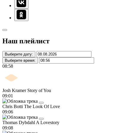
Наш плейлист
Выберите дату:
Выберите время:
08:58
Josh Kramer
Story of You
09:01
Chris Botti
The Look Of Love
09:06
Thomas Dybdahl
A Lovestory
09:08