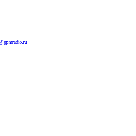
t@gpmradio.ru