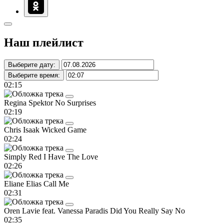
Наш плейлист
Выберите дату:
Выберите время:
02:15
Regina Spektor
No Surprises
02:19
Chris Isaak
Wicked Game
02:24
Simply Red
I Have The Love
02:26
Eliane Elias
Call Me
02:31
Oren Lavie feat. Vanessa Paradis
Did You Really Say No
02:35