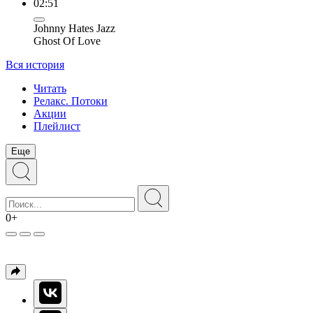
02:51
Johnny Hates Jazz
Ghost Of Love
Вся история
Читать
Релакс. Потоки
Акции
Плейлист
Еще
0+