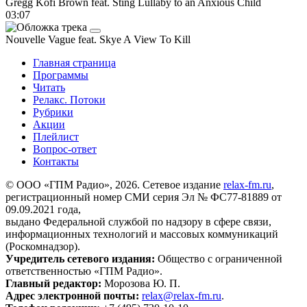
Gregg Kofi Brown feat. Sting
Lullaby to an Anxious Child
03:07
Nouvelle Vague feat. Skye
A View To Kill
Главная страница
Программы
Читать
Релакс. Потоки
Рубрики
Акции
Плейлист
Вопрос-ответ
Контакты
© ООО «ГПМ Радио», 2026. Сетевое издание
relax-fm.ru
,
регистрационный номер СМИ серия Эл № ФС77-81889 от
09.09.2021 года,
выдано Федеральной службой по надзору в сфере связи,
информационных технологий и массовых коммуникаций
(Роскомнадзор).
Учредитель сетевого издания:
Общество с ограниченной
ответственностью «ГПМ Радио».
Главный редактор:
Морозова Ю. П.
Адрес электронной почты:
relax@relax-fm.ru
.