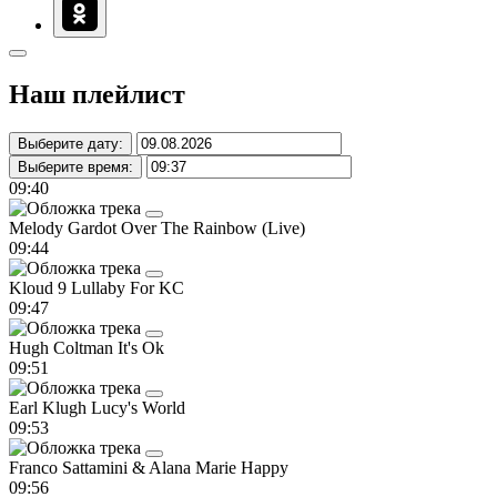
Наш плейлист
Выберите дату:
Выберите время:
09:40
Melody Gardot
Over The Rainbow (Live)
09:44
Kloud 9
Lullaby For KC
09:47
Hugh Coltman
It's Ok
09:51
Earl Klugh
Lucy's World
09:53
Franco Sattamini & Alana Marie
Happy
09:56