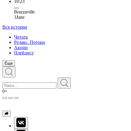
10:23
Brazzaville
3Jane
Вся история
Читать
Релакс. Потоки
Акции
Плейлист
Еще
0+