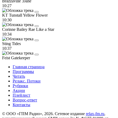
Brazzaville
3Jane
10:27
KT Tunstall
Yellow Flower
10:30
Corinne Bailey Rae
Like a Star
10:34
Sting
Tides
10:37
Feist
Gatekeeper
Главная страница
Программы
Читать
Релакс. Потоки
Рубрики
Акции
Плейлист
Вопрос-ответ
Контакты
© ООО «ГПМ Радио», 2026. Сетевое издание
relax-fm.ru
,