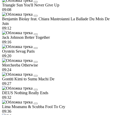
Triangle Sun
You'll Never Give Up
09:08
Benjamin Biolay feat. Chiara Mastroianni
La Ballade Du Mois De
Juin
09:12
Jack Johnson
Better Together
09:16
Oystein Sevag
Paris
09:20
Morcheeba
Otherwise
09:24
Gontiti
Kimi to Sumu Machi De
09:27
DEUS
Nothing Really Ends
09:32
Lima Moananu & Scubba
Fool To Cry
09:36