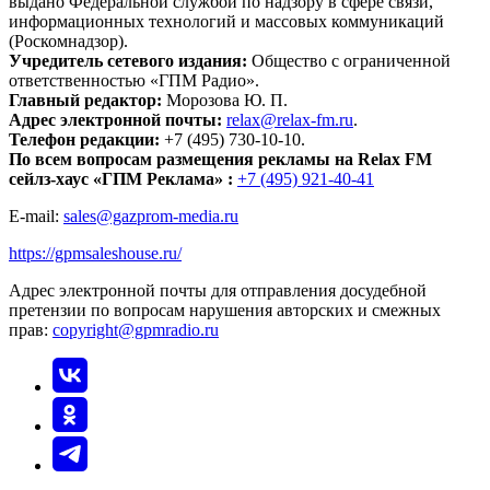
выдано Федеральной службой по надзору в сфере связи,
информационных технологий и массовых коммуникаций
(Роскомнадзор).
Учредитель сетевого издания:
Общество с ограниченной
ответственностью «ГПМ Радио».
Главный редактор:
Морозова Ю. П.
Адрес электронной почты:
relax@relax-fm.ru
.
Телефон редакции:
+7 (495) 730-10-10.
По всем вопросам размещения рекламы на Relax FM
сейлз-хаус «ГПМ Реклама» :
+7 (495) 921-40-41
E-mail:
sales@gazprom-media.ru
https://gpmsaleshouse.ru/
Адрес электронной почты для отправления досудебной
претензии по вопросам нарушения авторских и смежных
прав:
copyright@gpmradio.ru