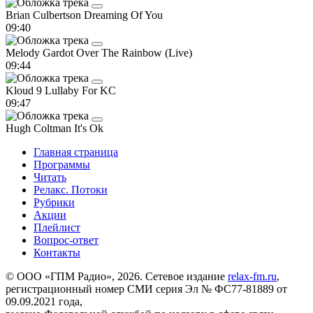
Brian Culbertson
Dreaming Of You
09:40
Melody Gardot
Over The Rainbow (Live)
09:44
Kloud 9
Lullaby For KC
09:47
Hugh Coltman
It's Ok
Главная страница
Программы
Читать
Релакс. Потоки
Рубрики
Акции
Плейлист
Вопрос-ответ
Контакты
© ООО «ГПМ Радио», 2026. Сетевое издание
relax-fm.ru
,
регистрационный номер СМИ серия Эл № ФС77-81889 от
09.09.2021 года,