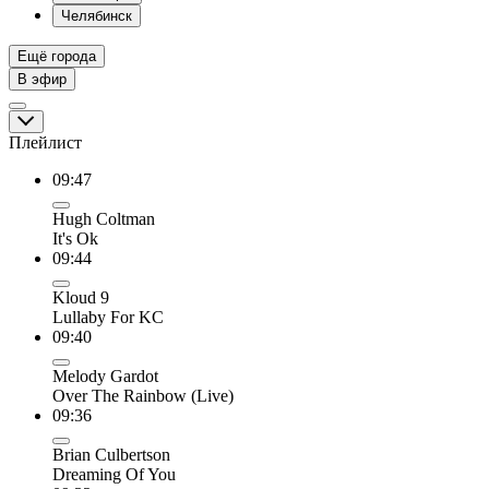
Челябинск
Ещё города
В эфир
Плейлист
09:47
Hugh Coltman
It's Ok
09:44
Kloud 9
Lullaby For KC
09:40
Melody Gardot
Over The Rainbow (Live)
09:36
Brian Culbertson
Dreaming Of You