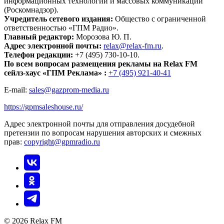
информационных технологий и массовых коммуникаций
(Роскомнадзор).
Учредитель сетевого издания:
Общество с ограниченной
ответственностью «ГПМ Радио».
Главный редактор:
Морозова Ю. П.
Адрес электронной почты:
relax@relax-fm.ru
.
Телефон редакции:
+7 (495) 730-10-10.
По всем вопросам размещения рекламы на Relax FM
сейлз-хаус «ГПМ Реклама» :
+7 (495) 921-40-41
E-mail:
sales@gazprom-media.ru
https://gpmsaleshouse.ru/
Адрес электронной почты для отправления досудебной
претензии по вопросам нарушения авторских и смежных
прав:
copyright@gpmradio.ru
© 2026 Relax FM