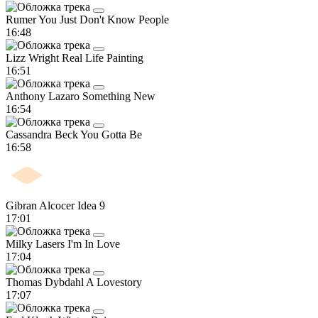
Rumer
You Just Don't Know People
16:48
Lizz Wright
Real Life Painting
16:51
Anthony Lazaro
Something New
16:54
Cassandra Beck
You Gotta Be
16:58
Gibran Alcocer
Idea 9
17:01
Milky Lasers
I'm In Love
17:04
Thomas Dybdahl
A Lovestory
17:07