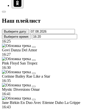
Наш плейлист
Выберите дату:
Выберите время:
16:25
Govi
Danza Del Amor
16:27
Pink Floyd
San Tropez
16:30
Corinne Bailey Rae
Like a Star
16:35
Mystic Diversions
Omar
16:41
Jane Birkin En Duo Avec Etienne Daho
La Grippe
16:43