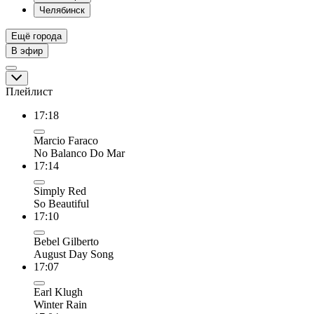
Челябинск
Ещё города
В эфир
Плейлист
17:18
Marcio Faraco
No Balanco Do Mar
17:14
Simply Red
So Beautiful
17:10
Bebel Gilberto
August Day Song
17:07
Earl Klugh
Winter Rain