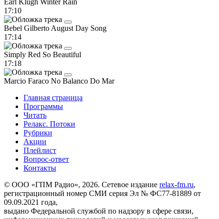
Earl Klugh
Winter Rain
17:10
Bebel Gilberto
August Day Song
17:14
Simply Red
So Beautiful
17:18
Marcio Faraco
No Balanco Do Mar
Главная страница
Программы
Читать
Релакс. Потоки
Рубрики
Акции
Плейлист
Вопрос-ответ
Контакты
© ООО «ГПМ Радио», 2026. Сетевое издание
relax-fm.ru
,
регистрационный номер СМИ серия Эл № ФС77-81889 от
09.09.2021 года,
выдано Федеральной службой по надзору в сфере связи,