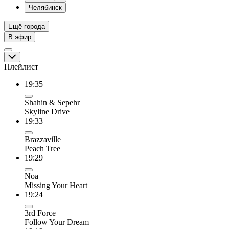
Челябинск
Ещё города
В эфир
Плейлист
19:35
Shahin & Sepehr
Skyline Drive
19:33
Brazzaville
Peach Tree
19:29
Noa
Missing Your Heart
19:24
3rd Force
Follow Your Dream