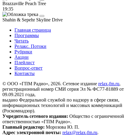
Brazzaville
Peach Tree
19:35
Shahin & Sepehr
Skyline Drive
Главная страница
Программы
Читать
Релакс. Потоки
Рубрики
Акции
Плейлист
Вопрос-ответ
Контакты
© ООО «ГПМ Радио», 2026. Сетевое издание
relax-fm.ru
,
регистрационный номер СМИ серия Эл № ФС77-81889 от
09.09.2021 года,
выдано Федеральной службой по надзору в сфере связи,
информационных технологий и массовых коммуникаций
(Роскомнадзор).
Учредитель сетевого издания:
Общество с ограниченной
ответственностью «ГПМ Радио».
Главный редактор:
Морозова Ю. П.
Адрес электронной почты:
relax@relax-fm.ru
.