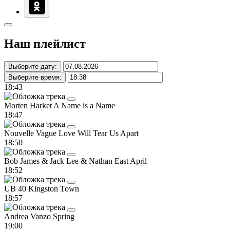
Наш плейлист
Выберите дату:
Выберите время:
18:43
Morten Harket
A Name is a Name
18:47
Nouvelle Vague
Love Will Tear Us Apart
18:50
Bob James & Jack Lee & Nathan East
April
18:52
UB 40
Kingston Town
18:57
Andrea Vanzo
Spring
19:00