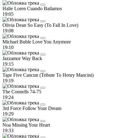
Halie Loren
Cuando Bailamos
19:05
Olivia Dean
So Easy (To Fall In Love)
19:08
Michael Buble
Love You Anymore
19:10
Jazzamor
Way Back
19:15
Tape Five
Cancun (Tribute To Henry Mancini)
19:19
The Connells
74-75
19:24
3rd Force
Follow Your Dream
19:29
Noa
Missing Your Heart
19:33