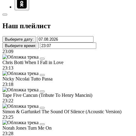
Наш плейлист
Выберите дату:
Выберите время:
23:09
Chris Botti
When I Fall in Love
23:13
Nicky Nicolai
Tutto Passa
23:18
Tape Five
Cancun (Tribute To Henry Mancini)
23:22
Simon & Garfunkel
The Sound Of Silence (Acoustic Version)
23:25
Norah Jones
Turn Me On
23:28