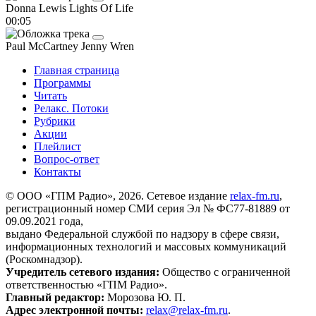
Donna Lewis
Lights Of Life
00:05
Paul McCartney
Jenny Wren
Главная страница
Программы
Читать
Релакс. Потоки
Рубрики
Акции
Плейлист
Вопрос-ответ
Контакты
© ООО «ГПМ Радио», 2026. Сетевое издание
relax-fm.ru
,
регистрационный номер СМИ серия Эл № ФС77-81889 от
09.09.2021 года,
выдано Федеральной службой по надзору в сфере связи,
информационных технологий и массовых коммуникаций
(Роскомнадзор).
Учредитель сетевого издания:
Общество с ограниченной
ответственностью «ГПМ Радио».
Главный редактор:
Морозова Ю. П.
Адрес электронной почты:
relax@relax-fm.ru
.