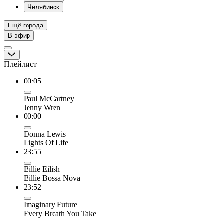
Челябинск
Ещё города
В эфир
Плейлист
00:05
Paul McCartney
Jenny Wren
00:00
Donna Lewis
Lights Of Life
23:55
Billie Eilish
Billie Bossa Nova
23:52
Imaginary Future
Every Breath You Take