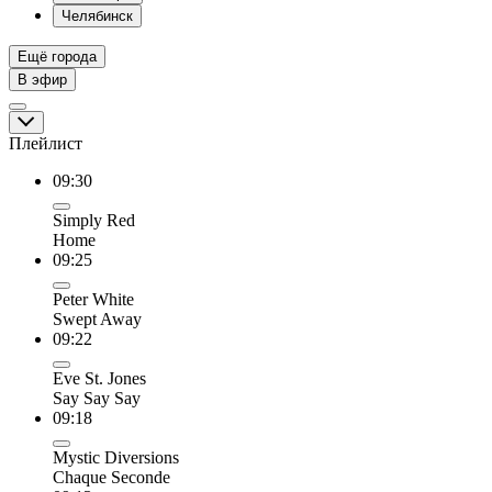
Челябинск
Ещё города
В эфир
Плейлист
09:30
Simply Red
Home
09:25
Peter White
Swept Away
09:22
Eve St. Jones
Say Say Say
09:18
Mystic Diversions
Chaque Seconde