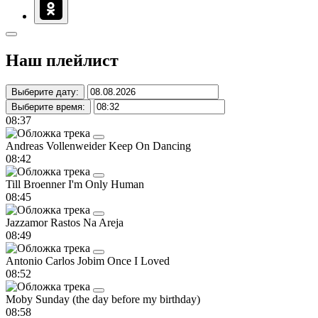
Наш плейлист
Выберите дату:
Выберите время:
08:37
Andreas Vollenweider
Keep On Dancing
08:42
Till Broenner
I'm Only Human
08:45
Jazzamor
Rastos Na Areja
08:49
Antonio Carlos Jobim
Once I Loved
08:52
Moby
Sunday (the day before my birthday)
08:58