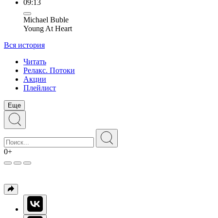
09:13
Michael Buble
Young At Heart
Вся история
Читать
Релакс. Потоки
Акции
Плейлист
Еще
0+