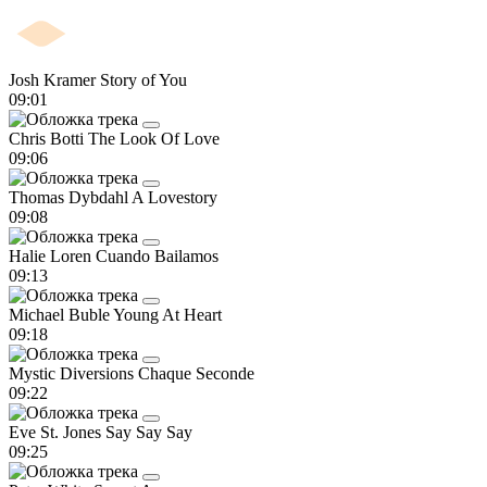
Josh Kramer
Story of You
09:01
Chris Botti
The Look Of Love
09:06
Thomas Dybdahl
A Lovestory
09:08
Halie Loren
Cuando Bailamos
09:13
Michael Buble
Young At Heart
09:18
Mystic Diversions
Chaque Seconde
09:22
Eve St. Jones
Say Say Say
09:25