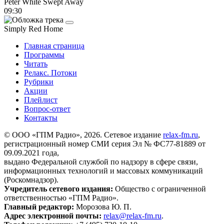
Peter White
Swept Away
09:30
Simply Red
Home
Главная страница
Программы
Читать
Релакс. Потоки
Рубрики
Акции
Плейлист
Вопрос-ответ
Контакты
© ООО «ГПМ Радио», 2026. Сетевое издание
relax-fm.ru
,
регистрационный номер СМИ серия Эл № ФС77-81889 от
09.09.2021 года,
выдано Федеральной службой по надзору в сфере связи,
информационных технологий и массовых коммуникаций
(Роскомнадзор).
Учредитель сетевого издания:
Общество с ограниченной
ответственностью «ГПМ Радио».
Главный редактор:
Морозова Ю. П.
Адрес электронной почты:
relax@relax-fm.ru
.