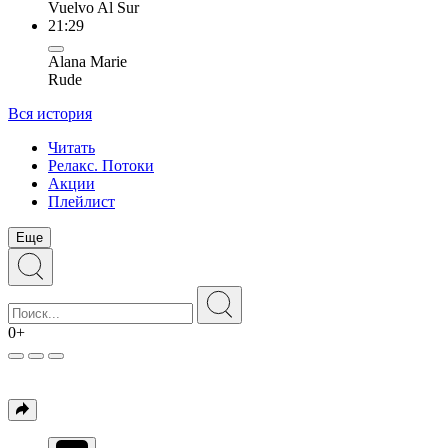
Vuelvo Al Sur
21:29
Alana Marie
Rude
Вся история
Читать
Релакс. Потоки
Акции
Плейлист
Еще
0+