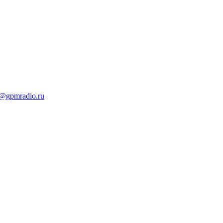
t@gpmradio.ru