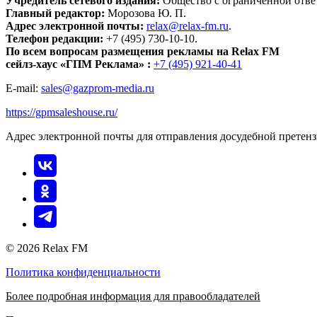
Учредитель сетевого издания:
Общество с ограниченной отве
Главный редактор:
Морозова Ю. П.
Адрес электронной почты:
relax@relax-fm.ru
.
Телефон редакции:
+7 (495) 730-10-10.
По всем вопросам размещения рекламы на Relax FM
сейлз-хаус «ГПМ Реклама» :
+7 (495) 921-40-41
E-mail:
sales@gazprom-media.ru
https://gpmsaleshouse.ru/
Адрес электронной почты для отправления досудебной претен
© 2026 Relax FM
Политика конфиденциальности
Более подробная информация для правообладателей