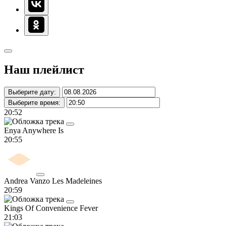
Наш плейлист
Выберите дату:
Выберите время:
20:52
Enya
Anywhere Is
20:55
Andrea Vanzo
Les Madeleines
20:59
Kings Of Convenience
Fever
21:03