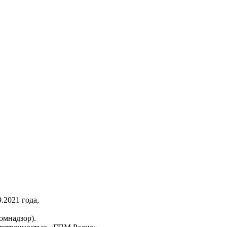
2021 года,
омнадзор).