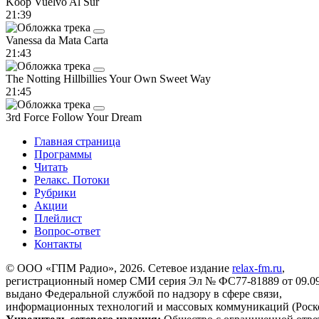
Koop
Vuelvo Al Sur
21:39
Vanessa da Mata
Carta
21:43
The Notting Hillbillies
Your Own Sweet Way
21:45
3rd Force
Follow Your Dream
Главная страница
Программы
Читать
Релакс. Потоки
Рубрики
Акции
Плейлист
Вопрос-ответ
Контакты
© ООО «ГПМ Радио», 2026. Сетевое издание
relax-fm.ru
,
регистрационный номер СМИ серия Эл № ФС77-81889 от 09.09.
выдано Федеральной службой по надзору в сфере связи,
информационных технологий и массовых коммуникаций (Роск