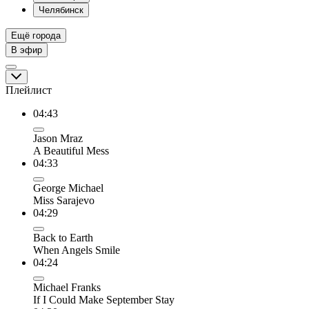
Челябинск
Ещё города
В эфир
Плейлист
04:43
Jason Mraz
A Beautiful Mess
04:33
George Michael
Miss Sarajevo
04:29
Back to Earth
When Angels Smile
04:24
Michael Franks
If I Could Make September Stay