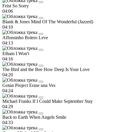
Feist
So Sorry
04:06
Blank & Jones
Mind Of The Wonderful (Jazzed)
04:10
Affonsinho
Bolero Leve
04:13
Etham
I Won't
04:16
The Bird and the Bee
How Deep Is Your Love
04:20
Gotan Project
Erase una Ves
04:24
Michael Franks
If I Could Make September Stay
04:29
Back to Earth
When Angels Smile
04:33