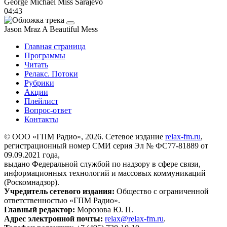
George Michael
Miss Sarajevo
04:43
Jason Mraz
A Beautiful Mess
Главная страница
Программы
Читать
Релакс. Потоки
Рубрики
Акции
Плейлист
Вопрос-ответ
Контакты
© ООО «ГПМ Радио», 2026. Сетевое издание
relax-fm.ru
,
регистрационный номер СМИ серия Эл № ФС77-81889 от
09.09.2021 года,
выдано Федеральной службой по надзору в сфере связи,
информационных технологий и массовых коммуникаций
(Роскомнадзор).
Учредитель сетевого издания:
Общество с ограниченной
ответственностью «ГПМ Радио».
Главный редактор:
Морозова Ю. П.
Адрес электронной почты:
relax@relax-fm.ru
.