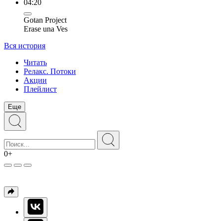
04:20
Gotan Project
Erase una Ves
Вся история
Читать
Релакс. Потоки
Акции
Плейлист
Еще
0+