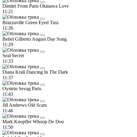
Dimitri From Paris
Okinawa Love
11:21
Brazzaville
Green Eyed Taxi
11:26
Bebel Gilberto
August Day Song
11:29
Seal
Secret
11:33
Diana Krall
Dancing In The Dark
11:37
Oystein Sevag
Paris
11:43
Jill Andrews
Old Scars
11:46
Mark Knopfler
Whoop De Doo
11:50