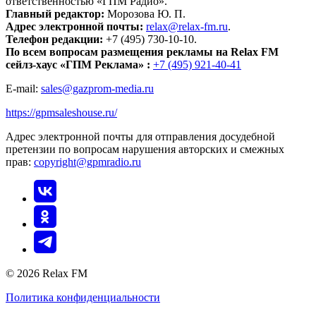
ответственностью «ГПМ Радио».
Главный редактор:
Морозова Ю. П.
Адрес электронной почты:
relax@relax-fm.ru
.
Телефон редакции:
+7 (495) 730-10-10.
По всем вопросам размещения рекламы на Relax FM
сейлз-хаус «ГПМ Реклама» :
+7 (495) 921-40-41
E-mail:
sales@gazprom-media.ru
https://gpmsaleshouse.ru/
Адрес электронной почты для отправления досудебной
претензии по вопросам нарушения авторских и смежных
прав:
copyright@gpmradio.ru
© 2026 Relax FM
Политика конфиденциальности