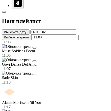
Наш плейлист
Выберите дату:
Выберите время:
11:03
Muse
Soldier's Poem
11:05
Govi
Danza Del Amor
11:07
Sade
Skin
11:13
Alanis Morissette
'til You
11:17