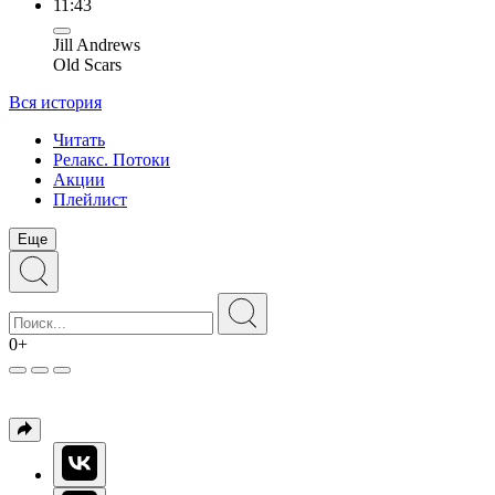
11:43
Jill Andrews
Old Scars
Вся история
Читать
Релакс. Потоки
Акции
Плейлист
Еще
0+