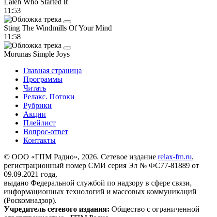
Laleh
Who Started It
11:53
Sting
The Windmills Of Your Mind
11:58
Morunas
Simple Joys
Главная страница
Программы
Читать
Релакс. Потоки
Рубрики
Акции
Плейлист
Вопрос-ответ
Контакты
© ООО «ГПМ Радио», 2026. Сетевое издание
relax-fm.ru
,
регистрационный номер СМИ серия Эл № ФС77-81889 от
09.09.2021 года,
выдано Федеральной службой по надзору в сфере связи,
информационных технологий и массовых коммуникаций
(Роскомнадзор).
Учредитель сетевого издания:
Общество с ограниченной