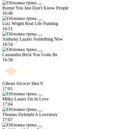
Rumer
You Just Don't Know People
16:48
Lizz Wright
Real Life Painting
16:51
Anthony Lazaro
Something New
16:54
Cassandra Beck
You Gotta Be
16:58
Gibran Alcocer
Idea 9
17:01
Milky Lasers
I'm In Love
17:04
Thomas Dybdahl
A Lovestory
17:07