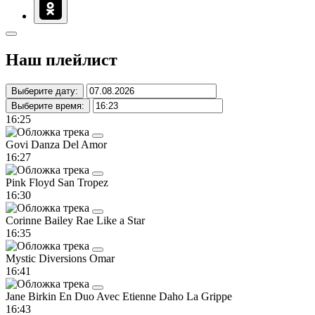
Наш плейлист
Выберите дату:
Выберите время:
16:25
Govi
Danza Del Amor
16:27
Pink Floyd
San Tropez
16:30
Corinne Bailey Rae
Like a Star
16:35
Mystic Diversions
Omar
16:41
Jane Birkin En Duo Avec Etienne Daho
La Grippe
16:43