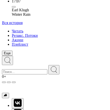
17:07
Earl Klugh
Winter Rain
Вся история
Читать
Релакс. Потоки
Акции
Плейлист
Еще
0+