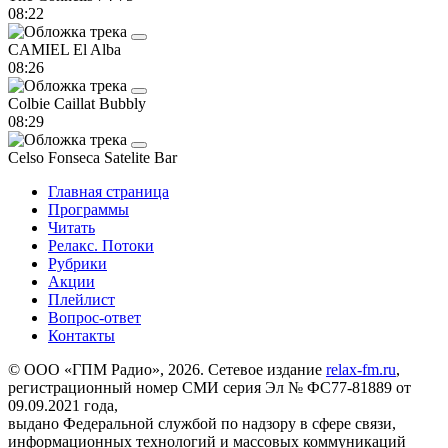
08:22
CAMIEL
El Alba
08:26
Colbie Caillat
Bubbly
08:29
Celso Fonseca
Satelite Bar
Главная страница
Программы
Читать
Релакс. Потоки
Рубрики
Акции
Плейлист
Вопрос-ответ
Контакты
© ООО «ГПМ Радио», 2026. Сетевое издание
relax-fm.ru
,
регистрационный номер СМИ серия Эл № ФС77-81889 от
09.09.2021 года,
выдано Федеральной службой по надзору в сфере связи,
информационных технологий и массовых коммуникаций