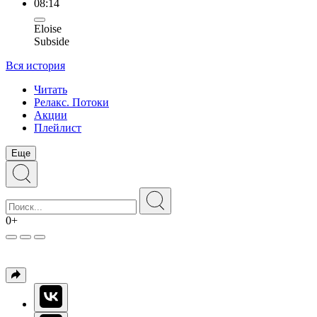
08:14
Eloise
Subside
Вся история
Читать
Релакс. Потоки
Акции
Плейлист
Еще
0+