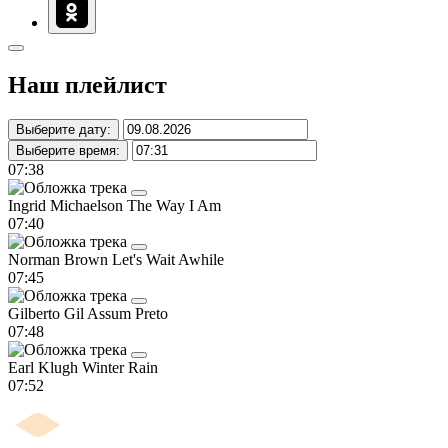
Наш плейлист
Выберите дату:
Выберите время:
07:38
Ingrid Michaelson
The Way I Am
07:40
Norman Brown
Let's Wait Awhile
07:45
Gilberto Gil
Assum Preto
07:48
Earl Klugh
Winter Rain
07:52