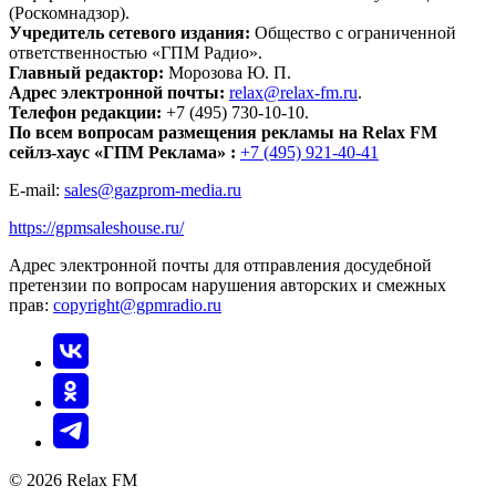
(Роскомнадзор).
Учредитель сетевого издания:
Общество с ограниченной
ответственностью «ГПМ Радио».
Главный редактор:
Морозова Ю. П.
Адрес электронной почты:
relax@relax-fm.ru
.
Телефон редакции:
+7 (495) 730-10-10.
По всем вопросам размещения рекламы на Relax FM
сейлз-хаус «ГПМ Реклама» :
+7 (495) 921-40-41
E-mail:
sales@gazprom-media.ru
https://gpmsaleshouse.ru/
Адрес электронной почты для отправления досудебной
претензии по вопросам нарушения авторских и смежных
прав:
copyright@gpmradio.ru
© 2026 Relax FM