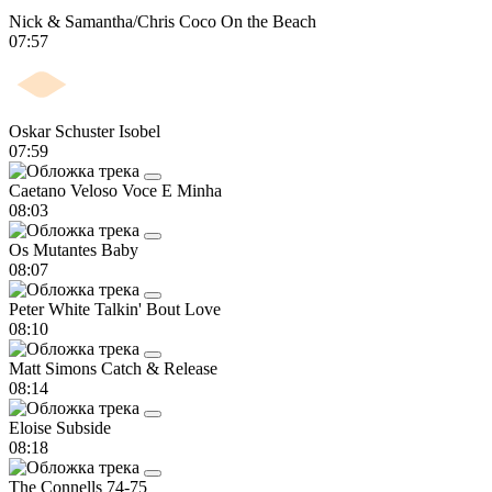
Nick & Samantha/Chris Coco
On the Beach
07:57
Oskar Schuster
Isobel
07:59
Caetano Veloso
Voce E Minha
08:03
Os Mutantes
Baby
08:07
Peter White
Talkin' Bout Love
08:10
Matt Simons
Catch & Release
08:14
Eloise
Subside
08:18
The Connells
74-75