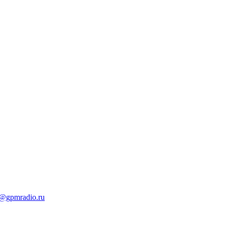
t@gpmradio.ru