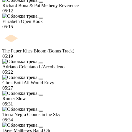
Richard Bona & Pat Metheny
Reverence
05:12
Elizabeth
Open Book
05:15
The Paper Kites
Bloom (Bonus Track)
05:19
Adriano Celentano
L'Arcobaleno
05:22
Chris Botti
All Would Envy
05:27
Rumer
Slow
05:31
Tierra Negra
Clouds in the Sky
05:34
Dave Matthews Band
Oh