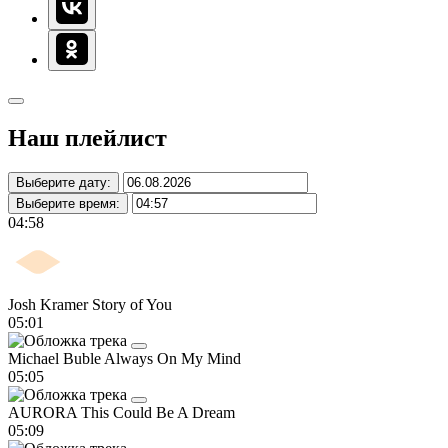
Наш плейлист
Выберите дату:
Выберите время:
04:58
Josh Kramer
Story of You
05:01
Michael Buble
Always On My Mind
05:05
AURORA
This Could Be A Dream
05:09