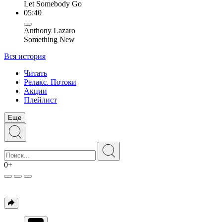
Let Somebody Go
05:40
Anthony Lazaro
Something New
Вся история
Читать
Релакс. Потоки
Акции
Плейлист
Еще
0+