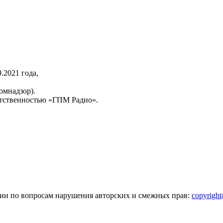
2021 года,
омнадзор).
тственностью «ГПМ Радио».
зии по вопросам нарушения авторских и смежных прав:
copyrigh