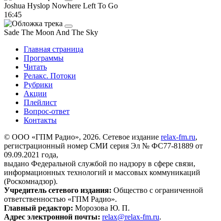
Joshua Hyslop
Nowhere Left To Go
16:45
Sade
The Moon And The Sky
Главная страница
Программы
Читать
Релакс. Потоки
Рубрики
Акции
Плейлист
Вопрос-ответ
Контакты
© ООО «ГПМ Радио», 2026. Сетевое издание
relax-fm.ru
,
регистрационный номер СМИ серия Эл № ФС77-81889 от
09.09.2021 года,
выдано Федеральной службой по надзору в сфере связи,
информационных технологий и массовых коммуникаций
(Роскомнадзор).
Учредитель сетевого издания:
Общество с ограниченной
ответственностью «ГПМ Радио».
Главный редактор:
Морозова Ю. П.
Адрес электронной почты:
relax@relax-fm.ru
.