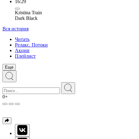
16:29
Kristina Train
Dark Black
Вся история
Читать
Релакс. Потоки
Акции
Плейлист
Еще
0+