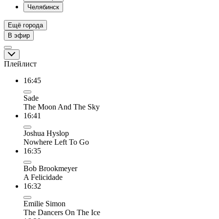
Челябинск
Ещё города
В эфир
Плейлист
16:45
Sade
The Moon And The Sky
16:41
Joshua Hyslop
Nowhere Left To Go
16:35
Bob Brookmeyer
A Felicidade
16:32
Emilie Simon
The Dancers On The Ice