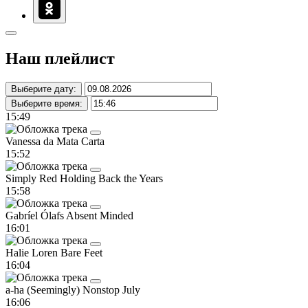
Наш плейлист
Выберите дату:
Выберите время:
15:49
Vanessa da Mata
Carta
15:52
Simply Red
Holding Back the Years
15:58
Gabríel Ólafs
Absent Minded
16:01
Halie Loren
Bare Feet
16:04
a-ha
(Seemingly) Nonstop July
16:06