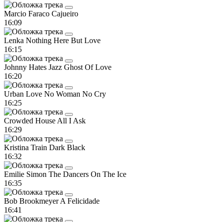
Marcio Faraco
Cajueiro
16:09
Lenka
Nothing Here But Love
16:15
Johnny Hates Jazz
Ghost Of Love
16:20
Urban Love
No Woman No Cry
16:25
Crowded House
All I Ask
16:29
Kristina Train
Dark Black
16:32
Emilie Simon
The Dancers On The Ice
16:35
Bob Brookmeyer
A Felicidade
16:41