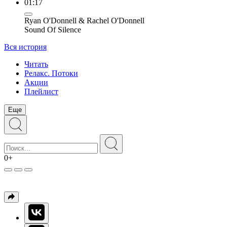
01:17
Ryan O'Donnell & Rachel O'Donnell
Sound Of Silence
Вся история
Читать
Релакс. Потоки
Акции
Плейлист
Еще
0+