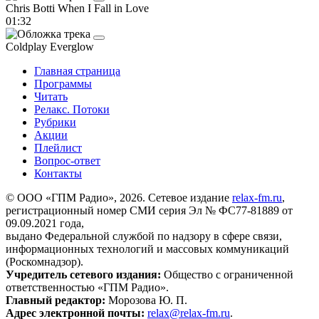
Chris Botti
When I Fall in Love
01:32
Coldplay
Everglow
Главная страница
Программы
Читать
Релакс. Потоки
Рубрики
Акции
Плейлист
Вопрос-ответ
Контакты
© ООО «ГПМ Радио», 2026. Сетевое издание
relax-fm.ru
,
регистрационный номер СМИ серия Эл № ФС77-81889 от
09.09.2021 года,
выдано Федеральной службой по надзору в сфере связи,
информационных технологий и массовых коммуникаций
(Роскомнадзор).
Учредитель сетевого издания:
Общество с ограниченной
ответственностью «ГПМ Радио».
Главный редактор:
Морозова Ю. П.
Адрес электронной почты:
relax@relax-fm.ru
.