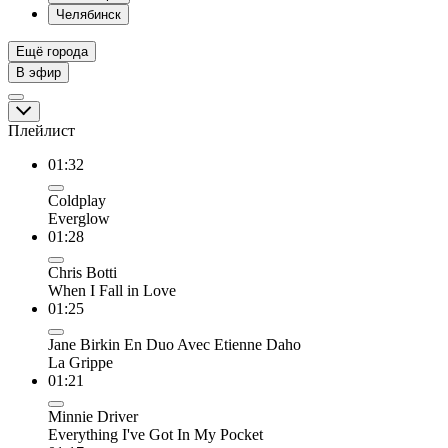
Челябинск
Ещё города
В эфир
Плейлист
01:32
Coldplay
Everglow
01:28
Chris Botti
When I Fall in Love
01:25
Jane Birkin En Duo Avec Etienne Daho
La Grippe
01:21
Minnie Driver
Everything I've Got In My Pocket