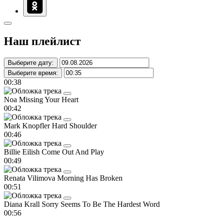
Наш плейлист
Выберите дату:
Выберите время:
00:38
Noa
Missing Your Heart
00:42
Mark Knopfler
Hard Shoulder
00:46
Billie Eilish
Come Out And Play
00:49
Renata Vilimova
Morning Has Broken
00:51
Diana Krall
Sorry Seems To Be The Hardest Word
00:56