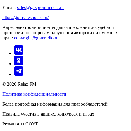
E-mail:
sales@gazprom-media.ru
https://gpmsaleshouse.ru/
Адрес электронной почты для отправления досудебной
претензии по вопросам нарушения авторских и смежных
прав:
copyright@gpmradio.ru
© 2026 Relax FM
Политика конфиденциальности
Более подробная информация для правообладателей
Правила участия в акциях, конкурсах и играх
Результаты СОУТ