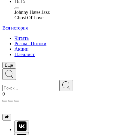
16:15
Johnny Hates Jazz
Ghost Of Love
Вся история
Читать
Релакс. Потоки
Акции
Плейлист
Еще
0+