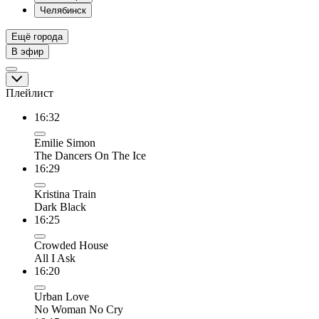
Челябинск
Ещё города
В эфир
Плейлист
16:32
Emilie Simon
The Dancers On The Ice
16:29
Kristina Train
Dark Black
16:25
Crowded House
All I Ask
16:20
Urban Love
No Woman No Cry