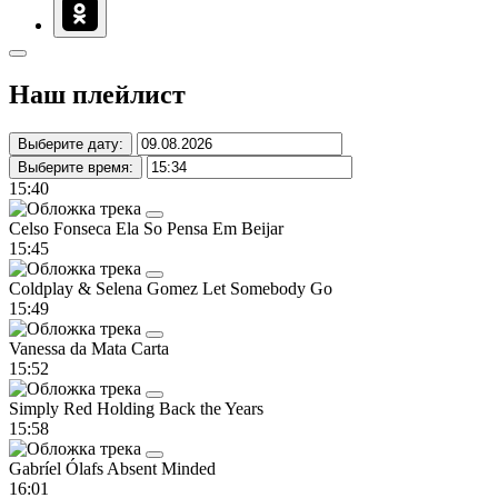
Наш плейлист
Выберите дату:
Выберите время:
15:40
Celso Fonseca
Ela So Pensa Em Beijar
15:45
Coldplay & Selena Gomez
Let Somebody Go
15:49
Vanessa da Mata
Carta
15:52
Simply Red
Holding Back the Years
15:58
Gabríel Ólafs
Absent Minded
16:01