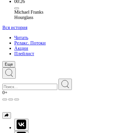
00:26
Michael Franks
Hourglass
Вся история
Читать
Релакс. Потоки
Акции
Плейлист
Еще
0+