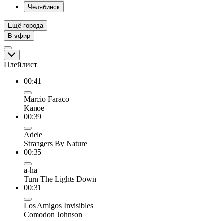
Челябинск
Ещё города
В эфир
Плейлист
00:41
Marcio Faraco
Kanoe
00:39
Adele
Strangers By Nature
00:35
a-ha
Turn The Lights Down
00:31
Los Amigos Invisibles
Comodon Johnson