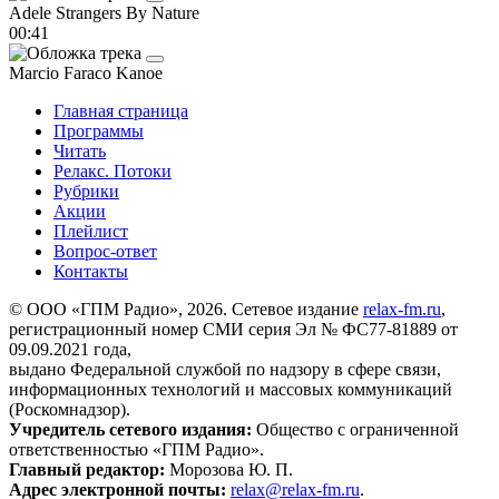
Adele
Strangers By Nature
00:41
Marcio Faraco
Kanoe
Главная страница
Программы
Читать
Релакс. Потоки
Рубрики
Акции
Плейлист
Вопрос-ответ
Контакты
© ООО «ГПМ Радио», 2026. Сетевое издание
relax-fm.ru
,
регистрационный номер СМИ серия Эл № ФС77-81889 от
09.09.2021 года,
выдано Федеральной службой по надзору в сфере связи,
информационных технологий и массовых коммуникаций
(Роскомнадзор).
Учредитель сетевого издания:
Общество с ограниченной
ответственностью «ГПМ Радио».
Главный редактор:
Морозова Ю. П.
Адрес электронной почты:
relax@relax-fm.ru
.