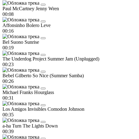
Paul McCartney
Jenny Wren
00:08
Affonsinho
Bolero Leve
00:16
Bel Suono
Sunrise
00:19
The Underdog Project
Summer Jam (Unplugged)
00:23
Bebel Gilberto
So Nice (Summer Samba)
00:26
Michael Franks
Hourglass
00:31
Los Amigos Invisibles
Comodon Johnson
00:35
a-ha
Turn The Lights Down
00:39