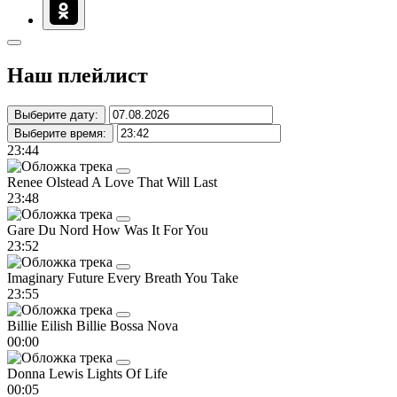
Наш плейлист
Выберите дату:
Выберите время:
23:44
Renee Olstead
A Love That Will Last
23:48
Gare Du Nord
How Was It For You
23:52
Imaginary Future
Every Breath You Take
23:55
Billie Eilish
Billie Bossa Nova
00:00
Donna Lewis
Lights Of Life
00:05