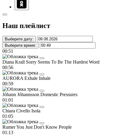
Наш плейлист
Выберите дату:
Выберите время:
00:51
Diana Krall
Sorry Seems To Be The Hardest Word
00:56
AURORA
Exhale Inhale
00:59
Jóhann Jóhannsson
Domestic Pressures
01:01
Chiara Civello
Isola
01:05
Rumer
You Just Don't Know People
01:13