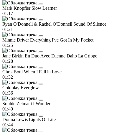
Mark Knopfler
Slow Learner
01:17
Ryan O'Donnell & Rachel O'Donnell
Sound Of Silence
01:21
Minnie Driver
Everything I've Got In My Pocket
01:25
Jane Birkin En Duo Avec Etienne Daho
La Grippe
01:28
Chris Botti
When I Fall in Love
01:32
Coldplay
Everglow
01:36
Sophie Zelmani
I Wonder
01:40
Donna Lewis
Lights Of Life
01:44