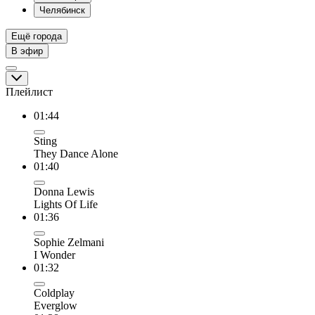
Челябинск
Ещё города
В эфир
Плейлист
01:44
Sting
They Dance Alone
01:40
Donna Lewis
Lights Of Life
01:36
Sophie Zelmani
I Wonder
01:32
Coldplay
Everglow