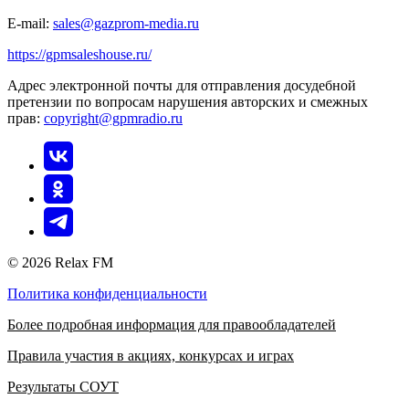
E-mail:
sales@gazprom-media.ru
https://gpmsaleshouse.ru/
Адрес электронной почты для отправления досудебной
претензии по вопросам нарушения авторских и смежных
прав:
copyright@gpmradio.ru
© 2026 Relax FM
Политика конфиденциальности
Более подробная информация для правообладателей
Правила участия в акциях, конкурсах и играх
Результаты СОУТ