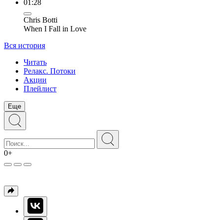
01:28
Chris Botti
When I Fall in Love
Вся история
Читать
Релакс. Потоки
Акции
Плейлист
Еще
0+