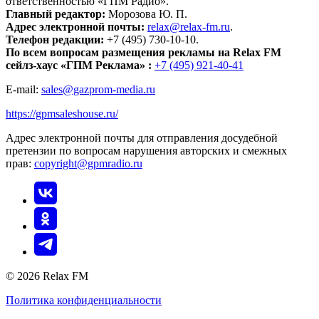
ответственностью «ГПМ Радио».
Главный редактор:
Морозова Ю. П.
Адрес электронной почты:
relax@relax-fm.ru
.
Телефон редакции:
+7 (495) 730-10-10.
По всем вопросам размещения рекламы на Relax FM
сейлз-хаус «ГПМ Реклама» :
+7 (495) 921-40-41
E-mail:
sales@gazprom-media.ru
https://gpmsaleshouse.ru/
Адрес электронной почты для отправления досудебной
претензии по вопросам нарушения авторских и смежных
прав:
copyright@gpmradio.ru
© 2026 Relax FM
Политика конфиденциальности