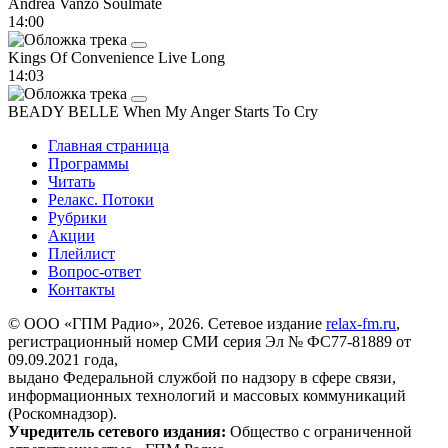
Andrea Vanzo
Soulmate
14:00
Kings Of Convenience
Live Long
14:03
BEADY BELLE
When My Anger Starts To Cry
Главная страница
Программы
Читать
Релакс. Потоки
Рубрики
Акции
Плейлист
Вопрос-ответ
Контакты
© ООО «ГПМ Радио», 2026. Сетевое издание
relax-fm.ru
,
регистрационный номер СМИ серия Эл № ФС77-81889 от
09.09.2021 года,
выдано Федеральной службой по надзору в сфере связи,
информационных технологий и массовых коммуникаций
(Роскомнадзор).
Учредитель сетевого издания:
Общество с ограниченной