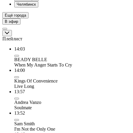
Челябинск
Ещё города
В эфир
Плейлист
14:03
BEADY BELLE
When My Anger Starts To Cry
14:00
Kings Of Convenience
Live Long
13:57
Andrea Vanzo
Soulmate
13:52
Sam Smith
I'm Not the Only One