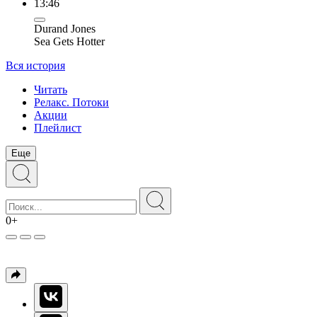
13:46
Durand Jones
Sea Gets Hotter
Вся история
Читать
Релакс. Потоки
Акции
Плейлист
Еще
0+