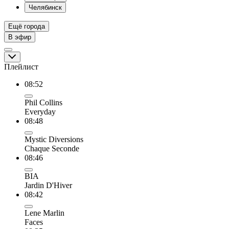
Челябинск
Ещё города
В эфир
Плейлист
08:52
Phil Collins
Everyday
08:48
Mystic Diversions
Chaque Seconde
08:46
BIA
Jardin D'Hiver
08:42
Lene Marlin
Faces