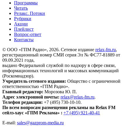
Программы
Читать
Релакс. Потоки
Рубрики
Акции
Плейлист
Вопрос-ответ
Контакты
© ООО «ГПМ Радио», 2026. Сетевое издание
relax-fm.ru
,
регистрационный номер СМИ серия Эл № ФС77-81889 от
09.09.2021 года,
выдано Федеральной службой по надзору в сфере связи,
информационных технологий и массовых коммуникаций
(Роскомнадзор).
Учредитель сетевого издания:
Общество с ограниченной
ответственностью «ГПМ Радио».
Главный редактор:
Морозова Ю. П.
Адрес электронной почты:
relax@relax-fm.ru
.
Телефон редакции:
+7 (495) 730-10-10.
По всем вопросам размещения рекламы на Relax FM
сейлз-хаус «ГПМ Реклама» :
+7 (495) 921-40-41
E-mail:
sales@gazprom-media.ru