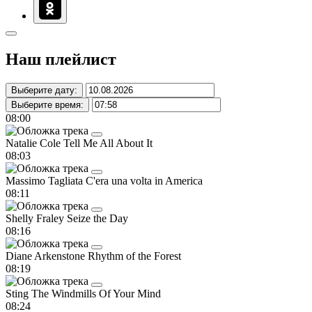
Наш плейлист
Выберите дату:
Выберите время:
08:00
Natalie Cole
Tell Me All About It
08:03
Massimo Tagliata
C'era una volta in America
08:11
Shelly Fraley
Seize the Day
08:16
Diane Arkenstone
Rhythm of the Forest
08:19
Sting
The Windmills Of Your Mind
08:24