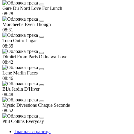
Gare Du Nord
Love For Lunch
08:28
Morcheeba
Even Though
08:31
Toco
Outro Lugar
08:35
Dimitri From Paris
Okinawa Love
08:42
Lene Marlin
Faces
08:46
BIA
Jardin D'Hiver
08:48
Mystic Diversions
Chaque Seconde
08:52
Phil Collins
Everyday
Главная страница