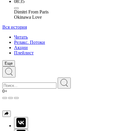
08:35
Dimitri From Paris
Okinawa Love
Вся история
Читать
Релакс. Потоки
Акции
Плейлист
Еще
0+