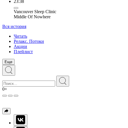
23:38
Vancouver Sleep Clinic
Middle Of Nowhere
Вся история
Читать
Релакс. Потоки
Акции
Плейлист
Еще
0+