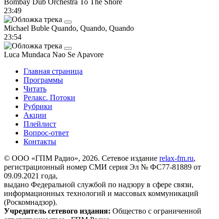
Bombay Dub Orchestra
To The Shore
23:49
Michael Buble
Quando, Quando, Quando
23:54
Luca Mundaca
Nao Se Apavore
Главная страница
Программы
Читать
Релакс. Потоки
Рубрики
Акции
Плейлист
Вопрос-ответ
Контакты
© ООО «ГПМ Радио», 2026. Сетевое издание
relax-fm.ru
,
регистрационный номер СМИ серия Эл № ФС77-81889 от
09.09.2021 года,
выдано Федеральной службой по надзору в сфере связи,
информационных технологий и массовых коммуникаций
(Роскомнадзор).
Учредитель сетевого издания:
Общество с ограниченной