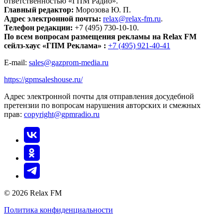
ответственностью «ГПМ Радио».
Главный редактор:
Морозова Ю. П.
Адрес электронной почты:
relax@relax-fm.ru
.
Телефон редакции:
+7 (495) 730-10-10.
По всем вопросам размещения рекламы на Relax FM
сейлз-хаус «ГПМ Реклама» :
+7 (495) 921-40-41
E-mail:
sales@gazprom-media.ru
https://gpmsaleshouse.ru/
Адрес электронной почты для отправления досудебной
претензии по вопросам нарушения авторских и смежных
прав:
copyright@gpmradio.ru
© 2026 Relax FM
Политика конфиденциальности