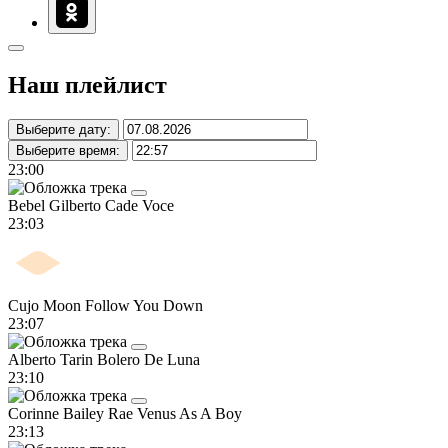
Наш плейлист
Выберите дату:
Выберите время:
23:00
Bebel Gilberto
Cade Voce
23:03
Cujo Moon
Follow You Down
23:07
Alberto Tarin
Bolero De Luna
23:10
Corinne Bailey Rae
Venus As A Boy
23:13