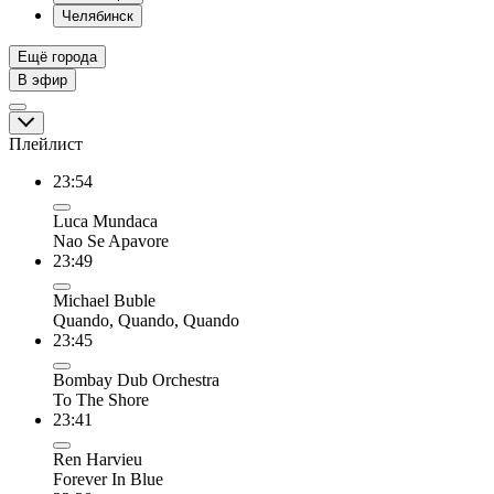
Челябинск
Ещё города
В эфир
Плейлист
23:54
Luca Mundaca
Nao Se Apavore
23:49
Michael Buble
Quando, Quando, Quando
23:45
Bombay Dub Orchestra
To The Shore
23:41
Ren Harvieu
Forever In Blue