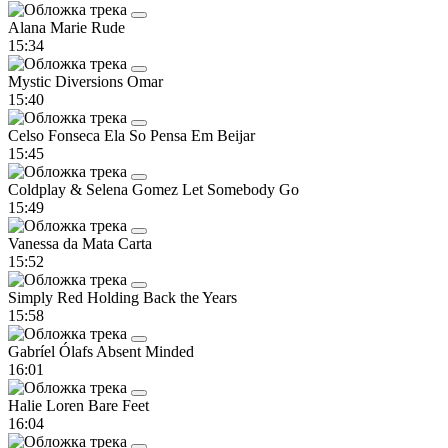
Alana Marie
Rude
15:34
Mystic Diversions
Omar
15:40
Celso Fonseca
Ela So Pensa Em Beijar
15:45
Coldplay & Selena Gomez
Let Somebody Go
15:49
Vanessa da Mata
Carta
15:52
Simply Red
Holding Back the Years
15:58
Gabríel Ólafs
Absent Minded
16:01
Halie Loren
Bare Feet
16:04