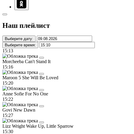
Наш плейлист
Выберите дату:
Выберите время:
15:13
Morcheeba
Can't Stand It
15:16
Maroon 5
She Will Be Loved
15:20
Anne Sofie
For No One
15:22
Govi
New Dawn
15:27
Lizz Wright
Wake Up, Little Sparrow
15:30