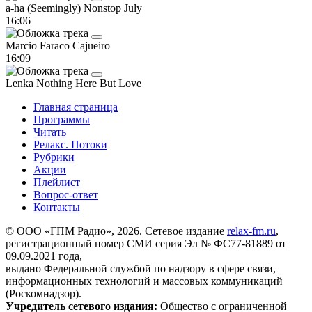
a-ha
(Seemingly) Nonstop July
16:06
Marcio Faraco
Cajueiro
16:09
Lenka
Nothing Here But Love
Главная страница
Программы
Читать
Релакс. Потоки
Рубрики
Акции
Плейлист
Вопрос-ответ
Контакты
© ООО «ГПМ Радио», 2026. Сетевое издание
relax-fm.ru
,
регистрационный номер СМИ серия Эл № ФС77-81889 от
09.09.2021 года,
выдано Федеральной службой по надзору в сфере связи,
информационных технологий и массовых коммуникаций
(Роскомнадзор).
Учредитель сетевого издания:
Общество с ограниченной