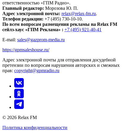
ответственностью «ГПМ Радио».
Главный редактор:
Морозова Ю. П.
Адрес электронной почты:
relax@relax-fm.ru
.
Телефон редакции:
+7 (495) 730-10-10.
По всем вопросам размещения рекламы на Relax FM
сейлз-хаус «ГПМ Реклама» :
+7 (495) 921-40-41
E-mail:
sales@gazprom-media.ru
https://gpmsaleshouse.ru/
Адрес электронной почты для отправления досудебной
претензии по вопросам нарушения авторских и смежных
прав:
copyright@gpmradio.ru
© 2026 Relax FM
Политика конфиденциальности