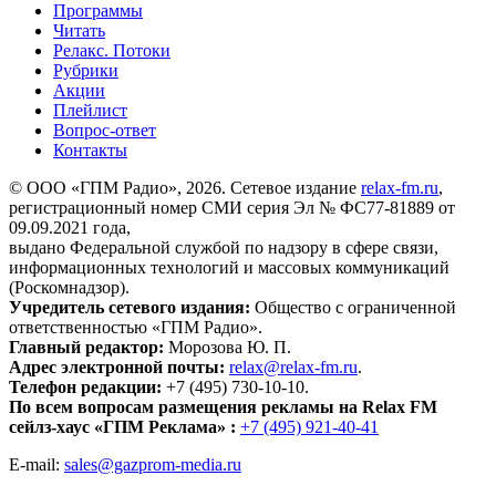
Программы
Читать
Релакс. Потоки
Рубрики
Акции
Плейлист
Вопрос-ответ
Контакты
© ООО «ГПМ Радио», 2026. Сетевое издание
relax-fm.ru
,
регистрационный номер СМИ серия Эл № ФС77-81889 от
09.09.2021 года,
выдано Федеральной службой по надзору в сфере связи,
информационных технологий и массовых коммуникаций
(Роскомнадзор).
Учредитель сетевого издания:
Общество с ограниченной
ответственностью «ГПМ Радио».
Главный редактор:
Морозова Ю. П.
Адрес электронной почты:
relax@relax-fm.ru
.
Телефон редакции:
+7 (495) 730-10-10.
По всем вопросам размещения рекламы на Relax FM
сейлз-хаус «ГПМ Реклама» :
+7 (495) 921-40-41
E-mail:
sales@gazprom-media.ru