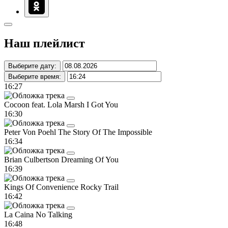
Наш плейлист
Выберите дату:
Выберите время:
16:27
Cocoon feat. Lola Marsh
I Got You
16:30
Peter Von Poehl
The Story Of The Impossible
16:34
Brian Culbertson
Dreaming Of You
16:39
Kings Of Convenience
Rocky Trail
16:42
La Caina
No Talking
16:48