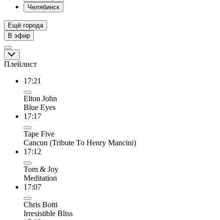
Челябинск
Ещё города
В эфир
Плейлист
17:21
Elton John
Blue Eyes
17:17
Tape Five
Cancun (Tribute To Henry Mancini)
17:12
Tom & Joy
Meditation
17:07
Chris Botti
Irresistible Bliss