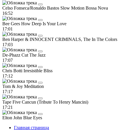
Celso Fonseca/Ronaldo Bastos
Slow Motion Bossa Nova
16:52
Bee Gees
How Deep Is Your Love
17:01
Ben Harper & INNOCENT CRIMINALS, The
In The Colors
17:03
De-Phazz
Cut The Jazz
17:07
Chris Botti
Irresistible Bliss
17:12
Tom & Joy
Meditation
17:17
Tape Five
Cancun (Tribute To Henry Mancini)
17:21
Elton John
Blue Eyes
Главная страница