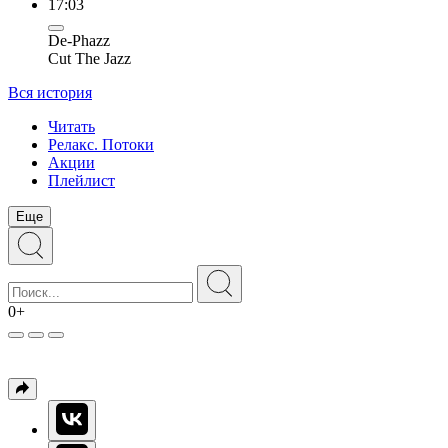
17:03
De-Phazz
Cut The Jazz
Вся история
Читать
Релакс. Потоки
Акции
Плейлист
Еще
0+