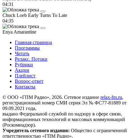
04:31
Chuck Loeb
Early Turns To Late
04:35
Enya
Amarantine
Главная страница
Программы
Читать
Релакс. Потоки
Рубрики
Акции
Плейлист
Вопрос-ответ
Контакты
© ООО «ГПМ Радио», 2026. Сетевое издание
relax-fm.ru
,
регистрационный номер СМИ серия Эл № ФС77-81889 от
09.09.2021 года,
выдано Федеральной службой по надзору в сфере связи,
информационных технологий и массовых коммуникаций
(Роскомнадзор).
Учредитель сетевого издания:
Общество с ограниченной
ответственностью «ГПМ Радио».