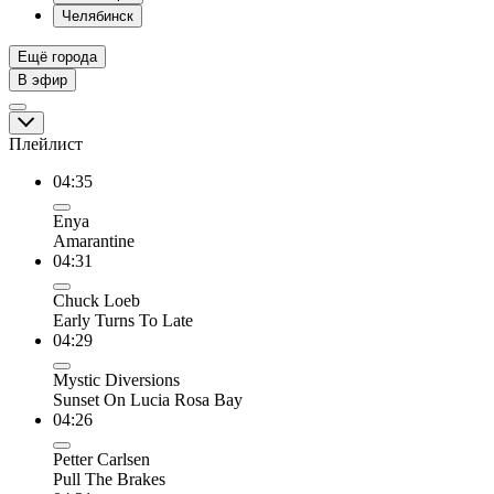
Челябинск
Ещё города
В эфир
Плейлист
04:35
Enya
Amarantine
04:31
Chuck Loeb
Early Turns To Late
04:29
Mystic Diversions
Sunset On Lucia Rosa Bay
04:26
Petter Carlsen
Pull The Brakes