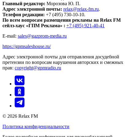
Главный редактор:
Морозова Ю. П.
Адрес электронной почты:
relax@relax-fm.ru
.
Телефон редакции:
+7 (495) 730-10-10.
По всем вопросам размещения рекламы на Relax FM
сейлз-хаус «ГПМ Реклама» :
+7 (495) 921-40-41
E-mail:
sales@gazprom-media.ru
https://gpmsaleshouse.ru/
Адрес электронной почты для отправления досудебной
претензии по вопросам нарушения авторских и смежных
прав:
copyright@gpmradio.ru
© 2026 Relax FM
Политика конфиденциальности
Более подробная информация для правообладателей