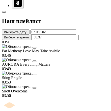
Наш плейлист
Выберите дату:
Выберите время:
03:41
Pat Metheny
Love May Take Awhile
03:46
AURORA
Everything Matters
03:49
Sting
Fragile
03:53
Skott
Overcome
03:56