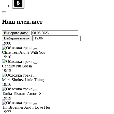
Наш плейлист
Выберите дату:
Выберите время:
19:06
Clare Teal
Alone With You
19:10
Century
Nu Bossa
19:15
Mark Sholtez
Little Things
19:16
Tanita Tikaram
Amore Si
19:19
Till Broenner
And I Love Her
19:23