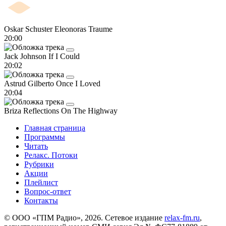
Oskar Schuster
Eleonoras Traume
20:00
Jack Johnson
If I Could
20:02
Astrud Gilberto
Once I Loved
20:04
Briza
Reflections On The Highway
Главная страница
Программы
Читать
Релакс. Потоки
Рубрики
Акции
Плейлист
Вопрос-ответ
Контакты
© ООО «ГПМ Радио», 2026. Сетевое издание
relax-fm.ru
,