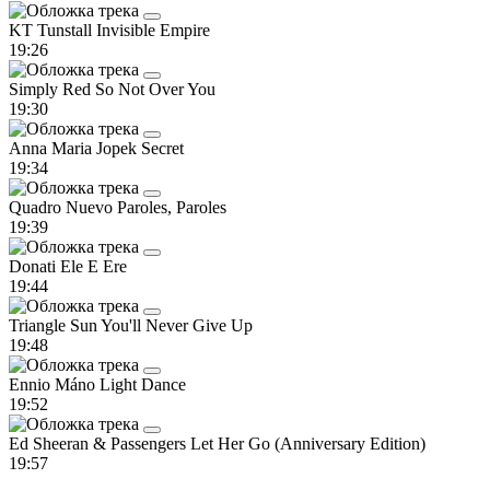
KT Tunstall
Invisible Empire
19:26
Simply Red
So Not Over You
19:30
Anna Maria Jopek
Secret
19:34
Quadro Nuevo
Paroles, Paroles
19:39
Donati
Ele E Ere
19:44
Triangle Sun
You'll Never Give Up
19:48
Ennio Máno
Light Dance
19:52
Ed Sheeran & Passengers
Let Her Go (Anniversary Edition)
19:57