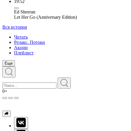
19:52
Ed Sheeran
Let Her Go (Anniversary Edition)
Вся история
Читать
Релакс. Потоки
Акции
Плейлист
Еще
0+