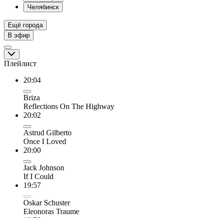
Челябинск
Ещё города
В эфир
Плейлист
20:04
Briza
Reflections On The Highway
20:02
Astrud Gilberto
Once I Loved
20:00
Jack Johnson
If I Could
19:57
Oskar Schuster
Eleonoras Traume