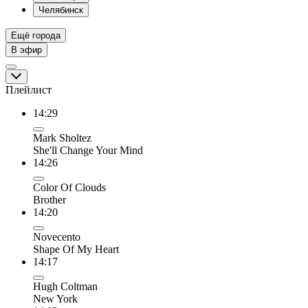
Челябинск
Ещё города
В эфир
Плейлист
14:29
Mark Sholtez
She'll Change Your Mind
14:26
Color Of Clouds
Brother
14:20
Novecento
Shape Of My Heart
14:17
Hugh Coltman
New York