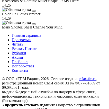
Novecento & Dominic Miller
Shape Of My Heart
14:26
Color Of Clouds
Brother
14:29
Mark Sholtez
She'll Change Your Mind
Главная страница
Программы
Читать
Релакс. Потоки
Рубрики
Акции
Плейлист
Вопрос-ответ
Контакты
© ООО «ГПМ Радио», 2026. Сетевое издание
relax-fm.ru
,
регистрационный номер СМИ серия Эл № ФС77-81889 от
09.09.2021 года,
выдано Федеральной службой по надзору в сфере связи,
информационных технологий и массовых коммуникаций
(Роскомнадзор).
Учредитель сетевого издания:
Общество с ограниченной