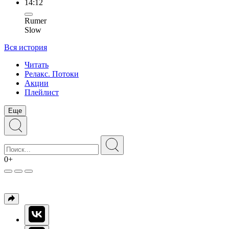
14:12
Rumer
Slow
Вся история
Читать
Релакс. Потоки
Акции
Плейлист
Еще
0+