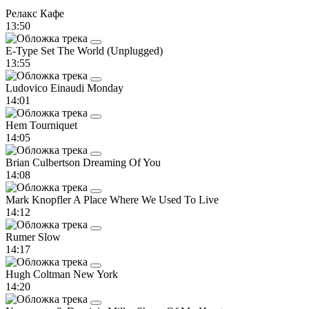
Релакс Кафе
13:50
E-Type
Set The World (Unplugged)
13:55
Ludovico Einaudi
Monday
14:01
Hem
Tourniquet
14:05
Brian Culbertson
Dreaming Of You
14:08
Mark Knopfler
A Place Where We Used To Live
14:12
Rumer
Slow
14:17
Hugh Coltman
New York
14:20