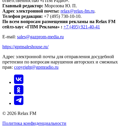
ответственностью «ГПМ Радио».
Главный редактор:
Морозова Ю. П.
Адрес электронной почты:
relax@relax-fm.ru
.
Телефон редакции:
+7 (495) 730-10-10.
По всем вопросам размещения рекламы на Relax FM
сейлз-хаус «ГПМ Реклама» :
+7 (495) 921-40-41
E-mail:
sales@gazprom-media.ru
https://gpmsaleshouse.ru/
Адрес электронной почты для отправления досудебной
претензии по вопросам нарушения авторских и смежных
прав:
copyright@gpmradio.ru
© 2026 Relax FM
Политика конфиденциальности