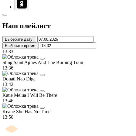
Наш плейлист
Выберите дату:
Выберите время:
13:33
Sting
Saint Agnes And The Burning Train
13:36
Donati
Nao Diga
13:42
Katie Melua
I Will Be There
13:46
Keane
She Has No Time
13:50