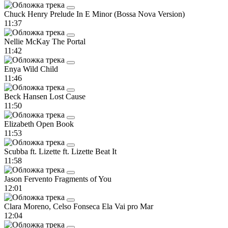
Chuck Henry
Prelude In E Minor (Bossa Nova Version)
11:37
Nellie McKay
The Portal
11:42
Enya
Wild Child
11:46
Beck Hansen
Lost Cause
11:50
Elizabeth
Open Book
11:53
Scubba ft. Lizette ft. Lizette
Beat It
11:58
Jason Fervento
Fragments of You
12:01
Clara Moreno, Celso Fonseca
Ela Vai pro Mar
12:04