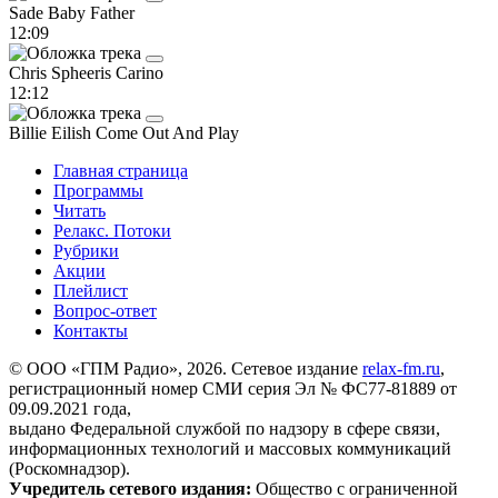
Sade
Baby Father
12:09
Chris Spheeris
Carino
12:12
Billie Eilish
Come Out And Play
Главная страница
Программы
Читать
Релакс. Потоки
Рубрики
Акции
Плейлист
Вопрос-ответ
Контакты
© ООО «ГПМ Радио», 2026. Сетевое издание
relax-fm.ru
,
регистрационный номер СМИ серия Эл № ФС77-81889 от
09.09.2021 года,
выдано Федеральной службой по надзору в сфере связи,
информационных технологий и массовых коммуникаций
(Роскомнадзор).
Учредитель сетевого издания:
Общество с ограниченной