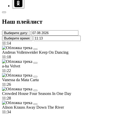
Наш плейлист
Выберите дату:
Выберите время:
11:14
Andreas Vollenweider
Keep On Dancing
11:18
a-ha
Velvet
11:22
Vanessa da Mata
Carta
11:26
Crowded House
Four Seasons In One Day
11:28
Alison Krauss
Away Down The River
11:34