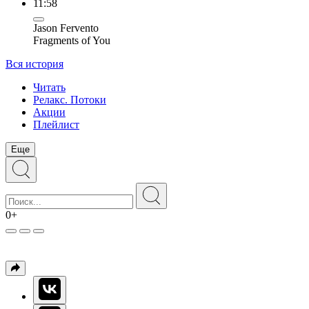
11:58
Jason Fervento
Fragments of You
Вся история
Читать
Релакс. Потоки
Акции
Плейлист
Еще
0+