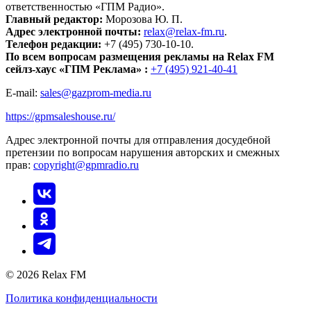
ответственностью «ГПМ Радио».
Главный редактор:
Морозова Ю. П.
Адрес электронной почты:
relax@relax-fm.ru
.
Телефон редакции:
+7 (495) 730-10-10.
По всем вопросам размещения рекламы на Relax FM
сейлз-хаус «ГПМ Реклама» :
+7 (495) 921-40-41
E-mail:
sales@gazprom-media.ru
https://gpmsaleshouse.ru/
Адрес электронной почты для отправления досудебной
претензии по вопросам нарушения авторских и смежных
прав:
copyright@gpmradio.ru
© 2026 Relax FM
Политика конфиденциальности