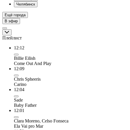
Челябинск
Ещё города
В эфир
Плейлист
12:12
Billie Eilish
Come Out And Play
12:09
Chris Spheeris
Carino
12:04
Sade
Baby Father
12:01
Clara Moreno, Celso Fonseca
Ela Vai pro Mar