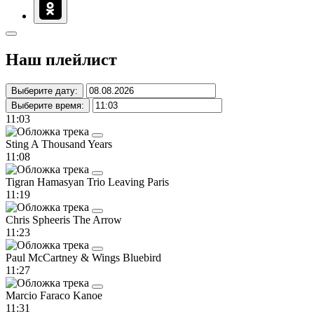
Наш плейлист
Выберите дату:
Выберите время:
11:03
Sting
A Thousand Years
11:08
Tigran Hamasyan Trio
Leaving Paris
11:19
Chris Spheeris
The Arrow
11:23
Paul McCartney & Wings
Bluebird
11:27
Marcio Faraco
Kanoe
11:31