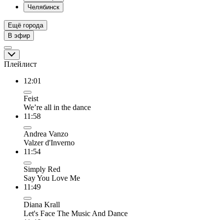
Челябинск
Ещё города
В эфир
Плейлист
12:01
Feist
We’re all in the dance
11:58
Andrea Vanzo
Valzer d'Inverno
11:54
Simply Red
Say You Love Me
11:49
Diana Krall
Let's Face The Music And Dance