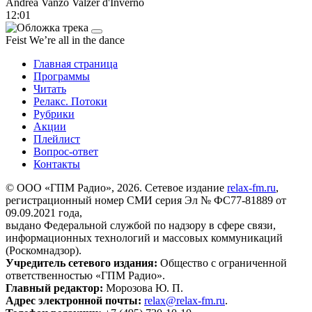
Andrea Vanzo
Valzer d'Inverno
12:01
Feist
We’re all in the dance
Главная страница
Программы
Читать
Релакс. Потоки
Рубрики
Акции
Плейлист
Вопрос-ответ
Контакты
© ООО «ГПМ Радио», 2026. Сетевое издание
relax-fm.ru
,
регистрационный номер СМИ серия Эл № ФС77-81889 от
09.09.2021 года,
выдано Федеральной службой по надзору в сфере связи,
информационных технологий и массовых коммуникаций
(Роскомнадзор).
Учредитель сетевого издания:
Общество с ограниченной
ответственностью «ГПМ Радио».
Главный редактор:
Морозова Ю. П.
Адрес электронной почты:
relax@relax-fm.ru
.