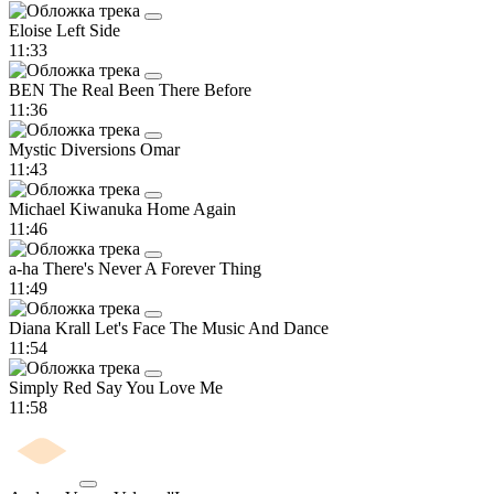
Eloise
Left Side
11:33
BEN The Real
Been There Before
11:36
Mystic Diversions
Omar
11:43
Michael Kiwanuka
Home Again
11:46
a-ha
There's Never A Forever Thing
11:49
Diana Krall
Let's Face The Music And Dance
11:54
Simply Red
Say You Love Me
11:58