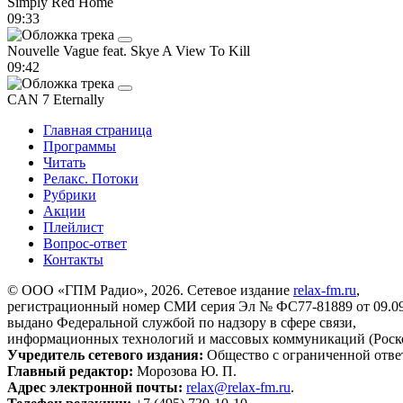
Simply Red
Home
09:33
Nouvelle Vague feat. Skye
A View To Kill
09:42
CAN 7
Eternally
Главная страница
Программы
Читать
Релакс. Потоки
Рубрики
Акции
Плейлист
Вопрос-ответ
Контакты
© ООО «ГПМ Радио», 2026. Сетевое издание
relax-fm.ru
,
регистрационный номер СМИ серия Эл № ФС77-81889 от 09.09.
выдано Федеральной службой по надзору в сфере связи,
информационных технологий и массовых коммуникаций (Роск
Учредитель сетевого издания:
Общество с ограниченной отве
Главный редактор:
Морозова Ю. П.
Адрес электронной почты:
relax@relax-fm.ru
.