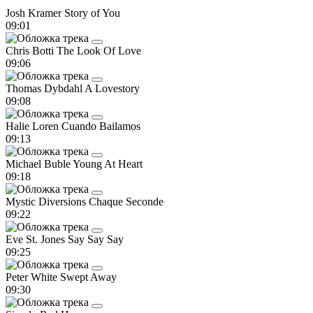
Josh Kramer
Story of You
09:01
Chris Botti
The Look Of Love
09:06
Thomas Dybdahl
A Lovestory
09:08
Halie Loren
Cuando Bailamos
09:13
Michael Buble
Young At Heart
09:18
Mystic Diversions
Chaque Seconde
09:22
Eve St. Jones
Say Say Say
09:25
Peter White
Swept Away
09:30