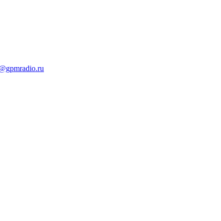
t@gpmradio.ru