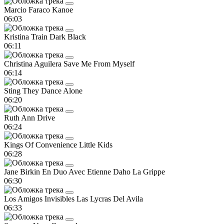
Marcio Faraco
Kanoe
06:03
Kristina Train
Dark Black
06:11
Christina Aguilera
Save Me From Myself
06:14
Sting
They Dance Alone
06:20
Ruth Ann
Drive
06:24
Kings Of Convenience
Little Kids
06:28
Jane Birkin En Duo Avec Etienne Daho
La Grippe
06:30
Los Amigos Invisibles
Las Lycras Del Avila
06:33