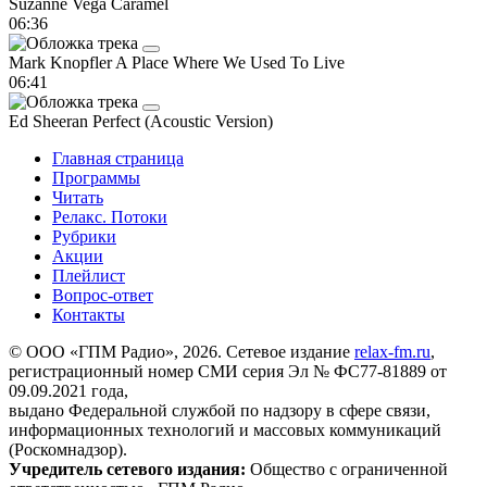
Suzanne Vega
Caramel
06:36
Mark Knopfler
A Place Where We Used To Live
06:41
Ed Sheeran
Perfect (Acoustic Version)
Главная страница
Программы
Читать
Релакс. Потоки
Рубрики
Акции
Плейлист
Вопрос-ответ
Контакты
© ООО «ГПМ Радио», 2026. Сетевое издание
relax-fm.ru
,
регистрационный номер СМИ серия Эл № ФС77-81889 от
09.09.2021 года,
выдано Федеральной службой по надзору в сфере связи,
информационных технологий и массовых коммуникаций
(Роскомнадзор).
Учредитель сетевого издания:
Общество с ограниченной