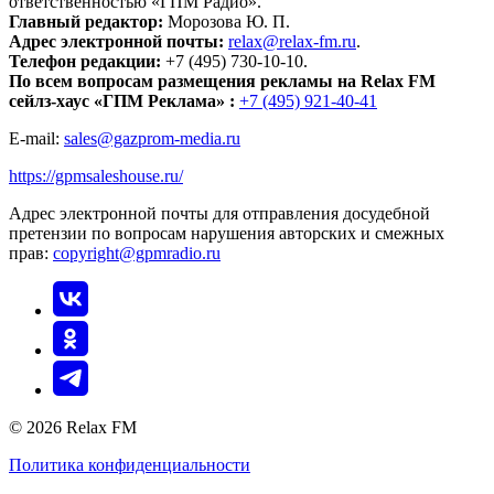
ответственностью «ГПМ Радио».
Главный редактор:
Морозова Ю. П.
Адрес электронной почты:
relax@relax-fm.ru
.
Телефон редакции:
+7 (495) 730-10-10.
По всем вопросам размещения рекламы на Relax FM
сейлз-хаус «ГПМ Реклама» :
+7 (495) 921-40-41
E-mail:
sales@gazprom-media.ru
https://gpmsaleshouse.ru/
Адрес электронной почты для отправления досудебной
претензии по вопросам нарушения авторских и смежных
прав:
copyright@gpmradio.ru
© 2026 Relax FM
Политика конфиденциальности