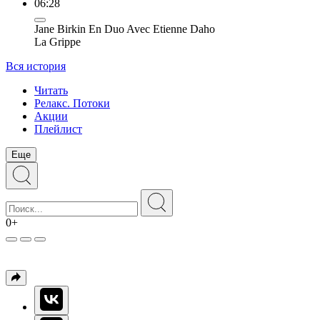
06:28
Jane Birkin En Duo Avec Etienne Daho
La Grippe
Вся история
Читать
Релакс. Потоки
Акции
Плейлист
Еще
0+