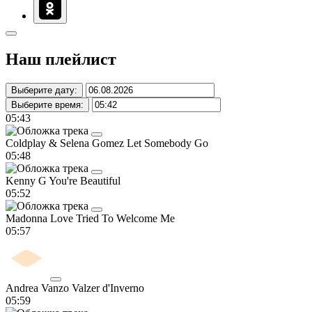
Наш плейлист
Выберите дату:
Выберите время:
05:43
Coldplay & Selena Gomez
Let Somebody Go
05:48
Kenny G
You're Beautiful
05:52
Madonna
Love Tried To Welcome Me
05:57
Andrea Vanzo
Valzer d'Inverno
05:59