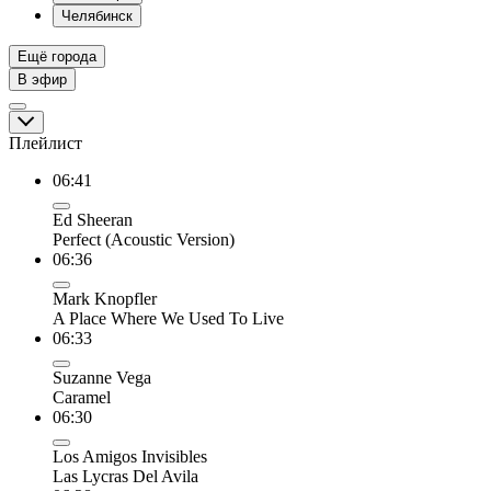
Челябинск
Ещё города
В эфир
Плейлист
06:41
Ed Sheeran
Perfect (Acoustic Version)
06:36
Mark Knopfler
A Place Where We Used To Live
06:33
Suzanne Vega
Caramel
06:30
Los Amigos Invisibles
Las Lycras Del Avila