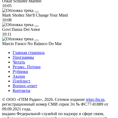
Oskar Schuster
Maribel
10:05
Mark Sholtez
She'll Change Your Mind
10:08
Govi
Danza Del Amor
10:11
Marcio Faraco
No Balanco Do Mar
Главная страница
Программы
Читать
Релакс. Потоки
Рубрики
Акции
Плейлист
Вопрос-ответ
Контакты
© ООО «ГПМ Радио», 2026. Сетевое издание
relax-fm.ru
,
регистрационный номер СМИ серия Эл № ФС77-81889 от
09.09.2021 года,
выдано Федеральной службой по надзору в сфере связи,