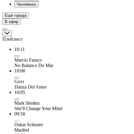
Челябинск
Ещё города
В эфир
Плейлист
10:11
Marcio Faraco
No Balanco Do Mar
10:08
Govi
Danza Del Amor
10:05
Mark Sholtez
She'll Change Your Mind
09:58
Oskar Schuster
Maribel