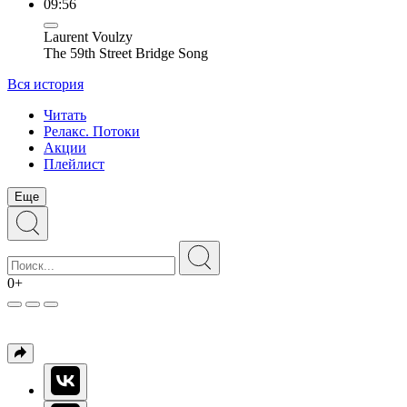
09:56
Laurent Voulzy
The 59th Street Bridge Song
Вся история
Читать
Релакс. Потоки
Акции
Плейлист
Еще
0+