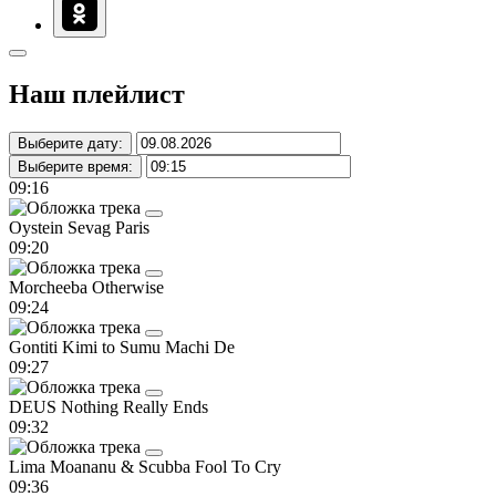
Наш плейлист
Выберите дату:
Выберите время:
09:16
Oystein Sevag
Paris
09:20
Morcheeba
Otherwise
09:24
Gontiti
Kimi to Sumu Machi De
09:27
DEUS
Nothing Really Ends
09:32
Lima Moananu & Scubba
Fool To Cry
09:36