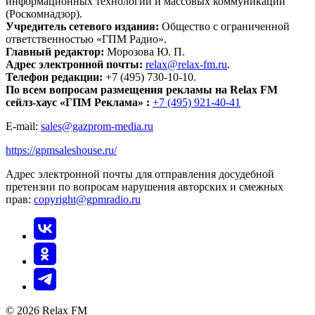
информационных технологий и массовых коммуникаций
(Роскомнадзор).
Учредитель сетевого издания:
Общество с ограниченной
ответственностью «ГПМ Радио».
Главный редактор:
Морозова Ю. П.
Адрес электронной почты:
relax@relax-fm.ru
.
Телефон редакции:
+7 (495) 730-10-10.
По всем вопросам размещения рекламы на Relax FM
сейлз-хаус «ГПМ Реклама» :
+7 (495) 921-40-41
E-mail:
sales@gazprom-media.ru
https://gpmsaleshouse.ru/
Адрес электронной почты для отправления досудебной
претензии по вопросам нарушения авторских и смежных
прав:
copyright@gpmradio.ru
© 2026 Relax FM