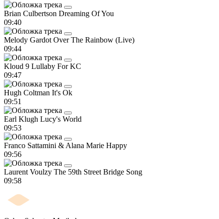
Brian Culbertson
Dreaming Of You
09:40
Melody Gardot
Over The Rainbow (Live)
09:44
Kloud 9
Lullaby For KC
09:47
Hugh Coltman
It's Ok
09:51
Earl Klugh
Lucy's World
09:53
Franco Sattamini & Alana Marie
Happy
09:56
Laurent Voulzy
The 59th Street Bridge Song
09:58