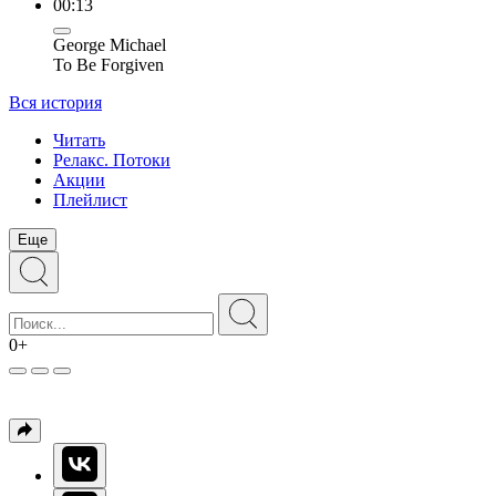
00:13
George Michael
To Be Forgiven
Вся история
Читать
Релакс. Потоки
Акции
Плейлист
Еще
0+