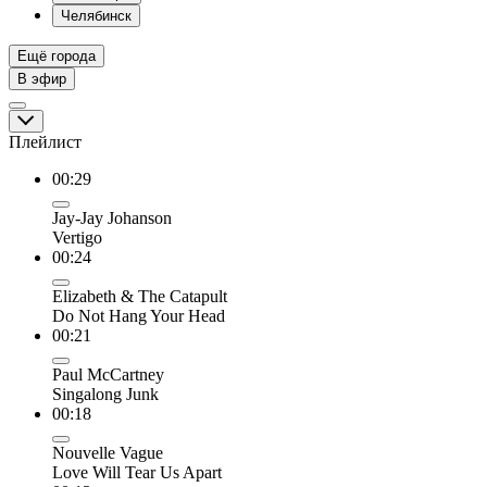
Челябинск
Ещё города
В эфир
Плейлист
00:29
Jay-Jay Johanson
Vertigo
00:24
Elizabeth & The Catapult
Do Not Hang Your Head
00:21
Paul McCartney
Singalong Junk
00:18
Nouvelle Vague
Love Will Tear Us Apart