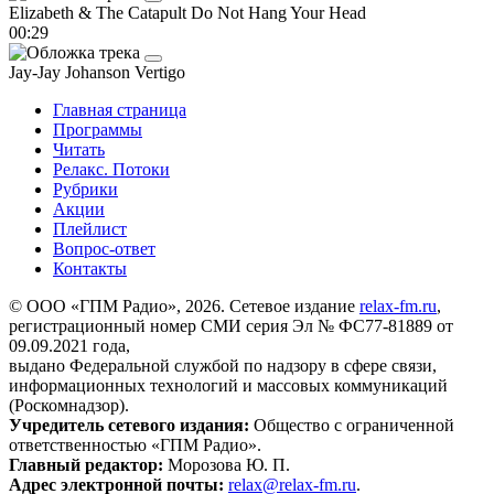
Elizabeth & The Catapult
Do Not Hang Your Head
00:29
Jay-Jay Johanson
Vertigo
Главная страница
Программы
Читать
Релакс. Потоки
Рубрики
Акции
Плейлист
Вопрос-ответ
Контакты
© ООО «ГПМ Радио», 2026. Сетевое издание
relax-fm.ru
,
регистрационный номер СМИ серия Эл № ФС77-81889 от
09.09.2021 года,
выдано Федеральной службой по надзору в сфере связи,
информационных технологий и массовых коммуникаций
(Роскомнадзор).
Учредитель сетевого издания:
Общество с ограниченной
ответственностью «ГПМ Радио».
Главный редактор:
Морозова Ю. П.
Адрес электронной почты:
relax@relax-fm.ru
.