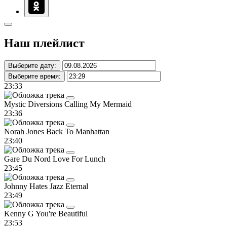
Наш плейлист
Выберите дату:
Выберите время:
23:33
Mystic Diversions
Calling My Mermaid
23:36
Norah Jones
Back To Manhattan
23:40
Gare Du Nord
Love For Lunch
23:45
Johnny Hates Jazz
Eternal
23:49
Kenny G
You're Beautiful
23:53