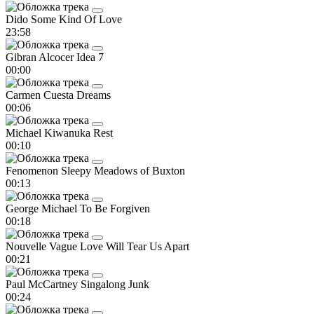
Dido
Some Kind Of Love
23:58
Gibran Alcocer
Idea 7
00:00
Carmen Cuesta
Dreams
00:06
Michael Kiwanuka
Rest
00:10
Fenomenon
Sleepy Meadows of Buxton
00:13
George Michael
To Be Forgiven
00:18
Nouvelle Vague
Love Will Tear Us Apart
00:21
Paul McCartney
Singalong Junk
00:24