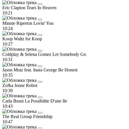
Eric Clapton
Tears In Heaven
10:21
Minnie Riperton
Lovin' You
10:24
Koop
Waltz for Koop
10:27
Coldplay & Selena Gomez
Let Somebody Go
10:31
Jason Mraz feat. Inara George
Be Honest
10:35
Zofka
Jeune Robot
10:39
Carla Bruni
La Possibilite D'une Ile
10:43
The Real Group
Friendship
10:47