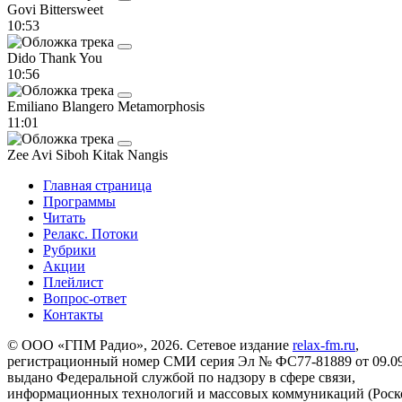
Govi
Bittersweet
10:53
Dido
Thank You
10:56
Emiliano Blangero
Metamorphosis
11:01
Zee Avi
Siboh Kitak Nangis
Главная страница
Программы
Читать
Релакс. Потоки
Рубрики
Акции
Плейлист
Вопрос-ответ
Контакты
© ООО «ГПМ Радио», 2026. Сетевое издание
relax-fm.ru
,
регистрационный номер СМИ серия Эл № ФС77-81889 от 09.09.
выдано Федеральной службой по надзору в сфере связи,
информационных технологий и массовых коммуникаций (Роск