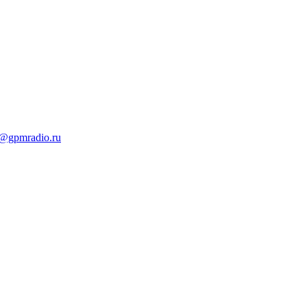
t@gpmradio.ru