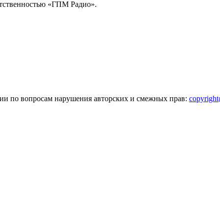
тственностью «ГПМ Радио».
зии по вопросам нарушения авторских и смежных прав:
copyrigh