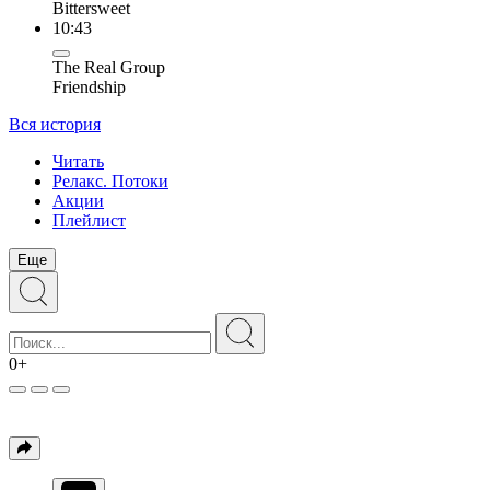
Bittersweet
10:43
The Real Group
Friendship
Вся история
Читать
Релакс. Потоки
Акции
Плейлист
Еще
0+