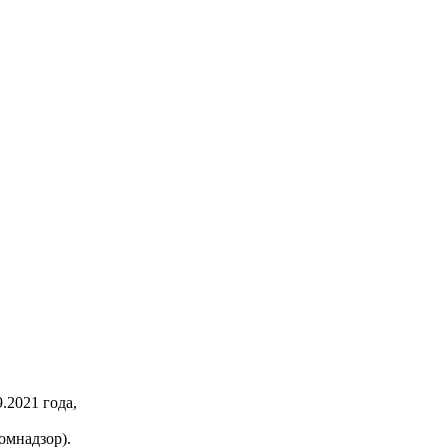
2021 года,
омнадзор).