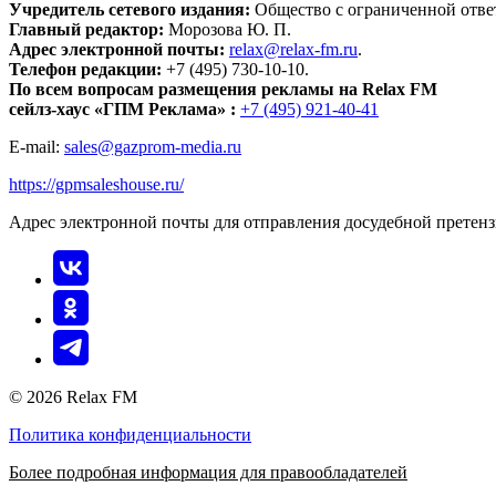
Учредитель сетевого издания:
Общество с ограниченной отве
Главный редактор:
Морозова Ю. П.
Адрес электронной почты:
relax@relax-fm.ru
.
Телефон редакции:
+7 (495) 730-10-10.
По всем вопросам размещения рекламы на Relax FM
сейлз-хаус «ГПМ Реклама» :
+7 (495) 921-40-41
E-mail:
sales@gazprom-media.ru
https://gpmsaleshouse.ru/
Адрес электронной почты для отправления досудебной претен
© 2026 Relax FM
Политика конфиденциальности
Более подробная информация для правообладателей