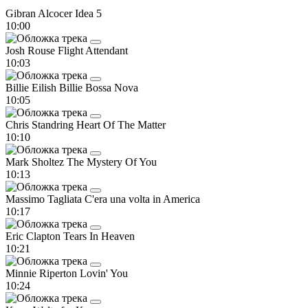
Gibran Alcocer
Idea 5
10:00
Josh Rouse
Flight Attendant
10:03
Billie Eilish
Billie Bossa Nova
10:05
Chris Standring
Heart Of The Matter
10:10
Mark Sholtez
The Mystery Of You
10:13
Massimo Tagliata
C'era una volta in America
10:17
Eric Clapton
Tears In Heaven
10:21
Minnie Riperton
Lovin' You
10:24