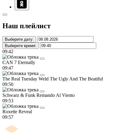
Наш плейлист
Выберите дату:
Выберите время:
09:42
CAN 7
Eternally
09:47
The Real Tuesday Weld
The Ugly And The Beatiful
09:50
Schwarz & Funk
Remando Al Viento
09:53
Roxette
Reveal
09:57