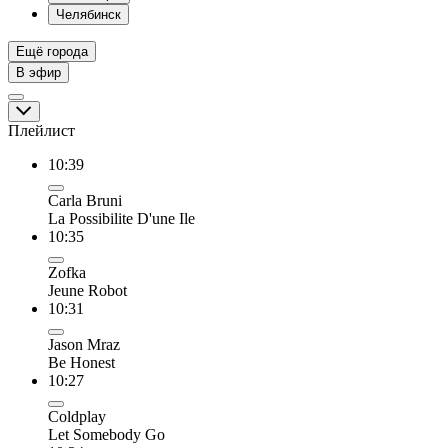
Челябинск
Ещё города
В эфир
Плейлист
10:39
Carla Bruni
La Possibilite D'une Ile
10:35
Zofka
Jeune Robot
10:31
Jason Mraz
Be Honest
10:27
Coldplay
Let Somebody Go