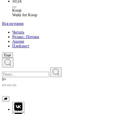
10:24
Koop
Waltz for Koop
Вся история
Читать
Релакс. Потоки
Акции
Плейлист
Еще
0+