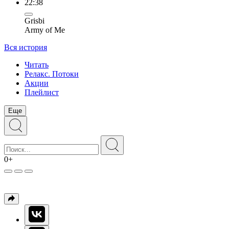
22:38
Grisbi
Army of Me
Вся история
Читать
Релакс. Потоки
Акции
Плейлист
Еще
0+