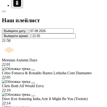
Наш плейлист
Выберите дату:
Выберите время:
21:58
Morunas
Autumn Days
22:01
Celso Fonseca & Ronaldo Bastos
Ledusha Com Diamantes
22:05
Chris Botti
All Would Envy
22:10
Dave Koz featuring India.Arie
It Might Be You (Tootsie)
22:14