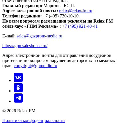
ответственностью «ГПМ Радио».
Главный редактор:
Морозова Ю. П.
Адрес электронной почты:
relax@relax-fm.ru
.
Телефон редакции:
+7 (495) 730-10-10.
По всем вопросам размещения рекламы на Relax FM
сейлз-хаус «ГПМ Реклама» :
+7 (495) 921-40-41
E-mail:
sales@gazprom-media.ru
https://gpmsaleshouse.ru/
Адрес электронной почты для отправления досудебной
претензии по вопросам нарушения авторских и смежных
прав:
copyright@gpmradio.ru
© 2026 Relax FM
Политика конфиденциальности