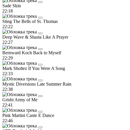
Sade
Skin
22:18
Sting
The Bells of St. Thomas
22:22
Deep Wave & Shasta
Like A Prayer
22:27
Bernward Koch
Back to Myself
22:29
Mark Sholtez
If You Were A Song
22:33
Mystic Diversions
Late Summer Rain
22:38
Grisbi
Army of Me
22:41
Pink Martini
Cante E Dance
22:46