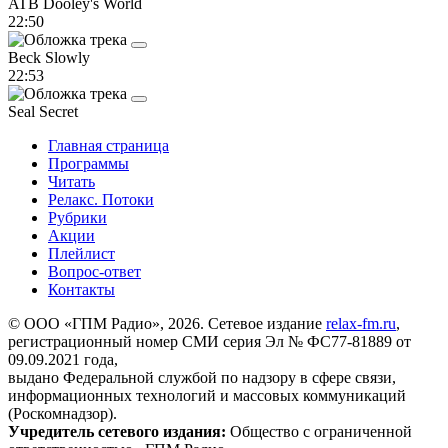
ATB
Dooley's World
22:50
Beck
Slowly
22:53
Seal
Secret
Главная страница
Программы
Читать
Релакс. Потоки
Рубрики
Акции
Плейлист
Вопрос-ответ
Контакты
© ООО «ГПМ Радио», 2026. Сетевое издание
relax-fm.ru
,
регистрационный номер СМИ серия Эл № ФС77-81889 от
09.09.2021 года,
выдано Федеральной службой по надзору в сфере связи,
информационных технологий и массовых коммуникаций
(Роскомнадзор).
Учредитель сетевого издания:
Общество с ограниченной