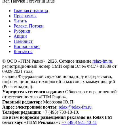
Ren Harvieu
Forever In Blue
Главная страница
Программы
Читать
Релакс. Потоки
Рубрики
Акции
Плейлист
Вопрос-ответ
Контакты
© ООО «ГПМ Радио», 2026. Сетевое издание
relax-fm.ru
,
регистрационный номер СМИ серия Эл № ФС77-81889 от
09.09.2021 года,
выдано Федеральной службой по надзору в сфере связи,
информационных технологий и массовых коммуникаций
(Роскомнадзор).
Учредитель сетевого издания:
Общество с ограниченной
ответственностью «ГПМ Радио».
Главный редактор:
Морозова Ю. П.
Адрес электронной почты:
relax@relax-fm.ru
.
Телефон редакции:
+7 (495) 730-10-10.
По всем вопросам размещения рекламы на Relax FM
сейлз-хаус «ГПМ Реклама» :
+7 (495) 921-40-41