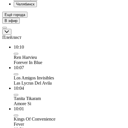
Челябинск
Ещё города
В эфир
Плейлист
10:10
Ren Harvieu
Forever In Blue
10:07
Los Amigos Invisibles
Las Lycras Del Avila
10:04
Tanita Tikaram
Amore Si
10:01
Kings Of Convenience
Fever