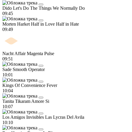
Dido
Let's Do The Things We Normally Do
09:45
Morten Harket
Half in Love Half in Hate
09:49
Nacht Affair
Magenta Pulse
09:51
Sade
Smooth Operator
10:01
Kings Of Convenience
Fever
10:04
Tanita Tikaram
Amore Si
10:07
Los Amigos Invisibles
Las Lycras Del Avila
10:10