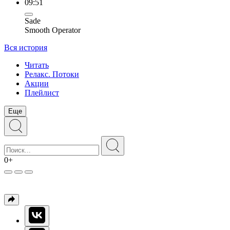
09:51
Sade
Smooth Operator
Вся история
Читать
Релакс. Потоки
Акции
Плейлист
Еще
0+