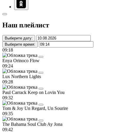
Наш плейлист
Выберите дату:
Выберите время:
09:18
Enya
Orinoco Flow
09:24
Lux
Northern Lights
09:28
Paul Carrack
Keep on Lovin You
09:32
Tom & Joy
Un Regard, Un Sourire
09:35
The Bahama Soul Club
Ay Jona
09:42