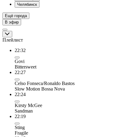
Челябинск
Ещё города
В эфир
Плейлист
22:32
Govi
Bittersweet
22:27
Celso Fonseca/Ronaldo Bastos
Slow Motion Bossa Nova
22:24
Kirsty McGee
Sandman
22:19
Sting
Fragile