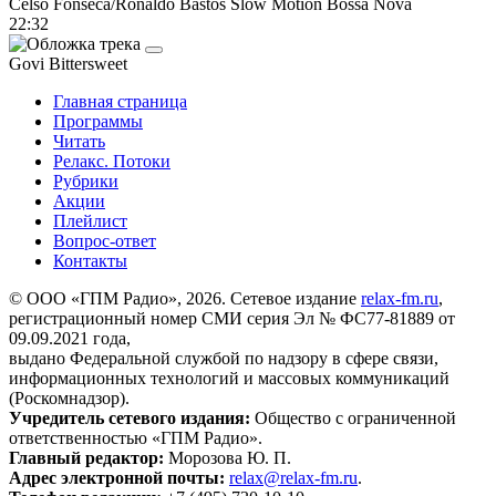
Celso Fonseca/Ronaldo Bastos
Slow Motion Bossa Nova
22:32
Govi
Bittersweet
Главная страница
Программы
Читать
Релакс. Потоки
Рубрики
Акции
Плейлист
Вопрос-ответ
Контакты
© ООО «ГПМ Радио», 2026. Сетевое издание
relax-fm.ru
,
регистрационный номер СМИ серия Эл № ФС77-81889 от
09.09.2021 года,
выдано Федеральной службой по надзору в сфере связи,
информационных технологий и массовых коммуникаций
(Роскомнадзор).
Учредитель сетевого издания:
Общество с ограниченной
ответственностью «ГПМ Радио».
Главный редактор:
Морозова Ю. П.
Адрес электронной почты:
relax@relax-fm.ru
.