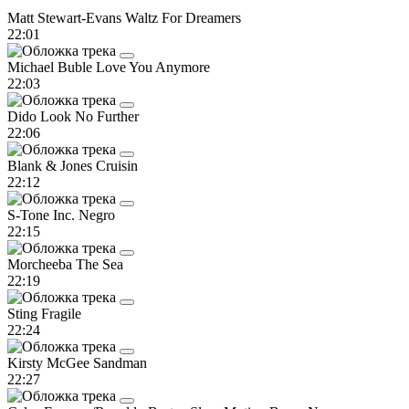
Matt Stewart-Evans
Waltz For Dreamers
22:01
Michael Buble
Love You Anymore
22:03
Dido
Look No Further
22:06
Blank & Jones
Cruisin
22:12
S-Tone Inc.
Negro
22:15
Morcheeba
The Sea
22:19
Sting
Fragile
22:24
Kirsty McGee
Sandman
22:27