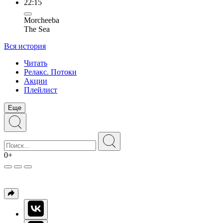
22:15
Morcheeba
The Sea
Вся история
Читать
Релакс. Потоки
Акции
Плейлист
Еще
0+