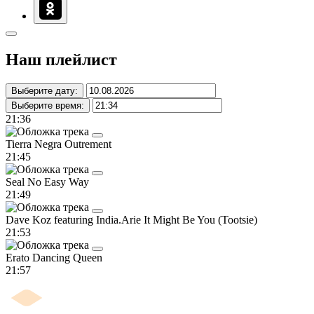
Наш плейлист
Выберите дату:
Выберите время:
21:36
Tierra Negra
Outrement
21:45
Seal
No Easy Way
21:49
Dave Koz featuring India.Arie
It Might Be You (Tootsie)
21:53
Erato
Dancing Queen
21:57